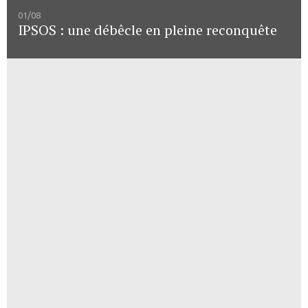
01/08
IPSOS : une débêcle en pleine reconquête