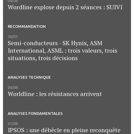
04/08
Wordline explose depuis 2 séances : SUIVI
RECOMMANDATION
30/07
Semi-conducteurs - SK Hynix, ASM
International, ASML : trois valeurs, trois
situations, trois décisions
ANALYSES TECHNIQUE
04/08
Worldline : les résistances arrivent
ANALYSES FONDAMENTALES
01/08
IPSOS : une débêcle en pleine reconquête