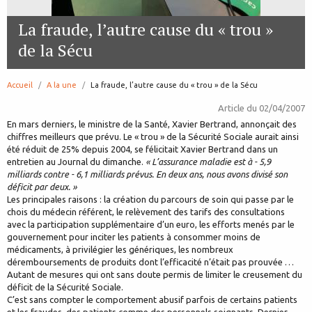
La fraude, l’autre cause du « trou »
de la Sécu
Accueil
A la une
page:
La fraude, l’autre cause du « trou » de la Sécu
Article du
02/04/2007
En mars derniers, le ministre de la Santé, Xavier Bertrand, annonçait des
chiffres meilleurs que prévu. Le « trou » de la Sécurité Sociale aurait ainsi
été réduit de 25% depuis 2004, se félicitait Xavier Bertrand dans un
entretien au Journal du dimanche.
« L’assurance maladie est à - 5,9
milliards contre - 6,1 milliards prévus. En deux ans, nous avons divisé son
déficit par deux. »
Les principales raisons : la création du parcours de soin qui passe par le
chois du médecin référent, le relèvement des tarifs des consultations
avec la participation supplémentaire d’un euro, les efforts menés par le
gouvernement pour inciter les patients à consommer moins de
médicaments, à privilégier les génériques, les nombreux
déremboursements de produits dont l’efficacité n’était pas prouvée …
Autant de mesures qui ont sans doute permis de limiter le creusement du
déficit de la Sécurité Sociale.
C’est sans compter le comportement abusif parfois de certains patients