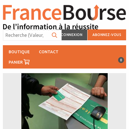
CONNEXION
ABONNEZ-VOUS
BOUTIQUE
CONTACT
0
PANIER