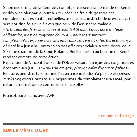
Selon une étude de la Cour des comptes réalisée à la demande du Sénat
et dévoilée hier par le journal
Les Echos
, les frais de gestion des
complémentaires santé (mutuelles, assurances, instituts de prévoyance)
seraient cinq fois plus élevés que ceux de l’assurance maladie.
« Si le taux des frais de gestion atteint 5,4 % pour l’assurance maladie
obligatoire, il est en moyenne de 25,4 % pour les assurances
complémentaires, mais avec des montants très variés selon les acteurs »
, a
déclaré le 4 juin à la Commission des affaires sociales la présidente de la
Sixième chambre de la Cour, Rolande Ruellan, selon un bulletin du Sénat
rendant compte de cette étude.
Explication de Vincent Touzé, de l’Observatoire français des conjonctures
économiques (OFCE) :
« plus on est gros, plus les coûts fixes sont faibles »
.
En outre, une structure comme l’assurance maladie n’a pas de dépenses
marketing
contrairement aux organismes de complémentaire santé, par
nature en situation de concurrence entre elles.
Francebourse.com, avec AFP
Imprimer cette page
SUR LE MÊME SUJET