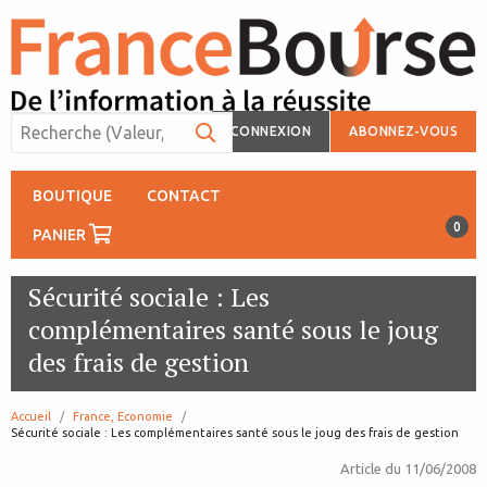
CONNEXION
ABONNEZ-VOUS
BOUTIQUE
CONTACT
0
PANIER
Sécurité sociale : Les
complémentaires santé sous le joug
des frais de gestion
Accueil
France, Economie
page:
Sécurité sociale : Les complémentaires santé sous le joug des frais de gestion
Article du
11/06/2008