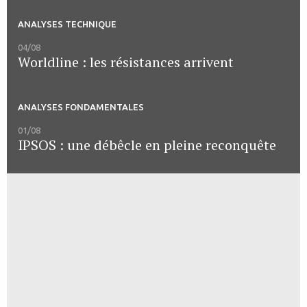
ANALYSES TECHNIQUE
04/08
Worldline : les résistances arrivent
ANALYSES FONDAMENTALES
01/08
IPSOS : une débêcle en pleine reconquête