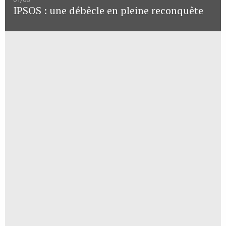
IPSOS : une débêcle en pleine reconquête