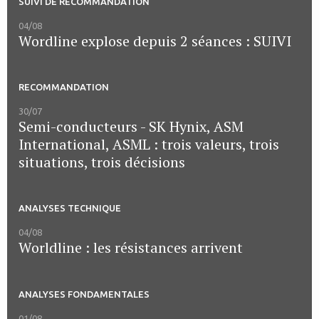
SUIVI DE RECOMMANDATION
04/08
Wordline explose depuis 2 séances : SUIVI
RECOMMANDATION
30/07
Semi-conducteurs - SK Hynix, ASM
International, ASML : trois valeurs, trois
situations, trois décisions
ANALYSES TECHNIQUE
04/08
Worldline : les résistances arrivent
ANALYSES FONDAMENTALES
01/08