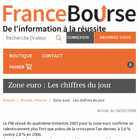
CONNEXION
ABONNEZ-VOUS
BOUTIQUE
CONTACT
0
PANIER
Zone euro : Les chiffres du jour
Accueil
Bourse, Finance
page:
Zone euro : Les chiffres du jour
Article du
04/03/2008
Le PIB révisé du quatrième trimestre 2007 pour la zone euro confirme un
ralentissement plus fort que prévu de la croissance l’an dernier, à 2,6 %
contre 2,8 % en 2006.