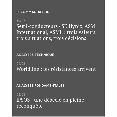
RECOMMANDATION
30/07
Semi-conducteurs - SK Hynix, ASM
International, ASML : trois valeurs,
trois situations, trois décisions
ANALYSES TECHNIQUE
04/08
Worldline : les résistances arrivent
ANALYSES FONDAMENTALES
01/08
IPSOS : une débêcle en pleine
reconquête