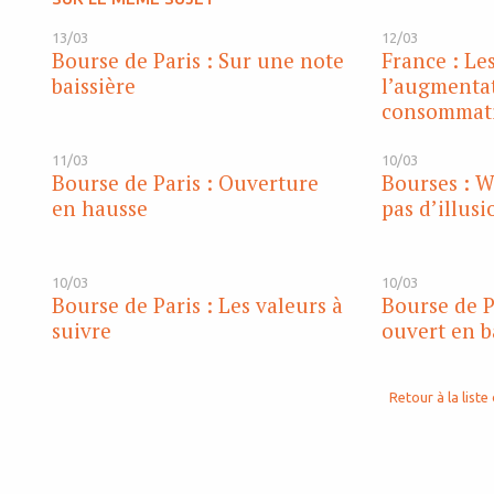
13/03
12/03
Bourse de Paris : Sur une note
France : Les
baissière
l’augmentat
consommat
11/03
10/03
Bourse de Paris : Ouverture
Bourses : Wa
en hausse
pas d’illusi
10/03
10/03
Bourse de Paris : Les valeurs à
Bourse de P
suivre
ouvert en b
Retour à la liste 