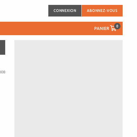
CONNEXION
ABONNEZ-VOUS
0
PANIER
008