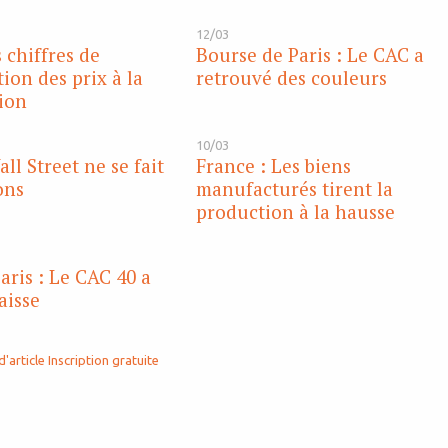
12/03
 chiffres de
Bourse de Paris : Le CAC a
ion des prix à la
retrouvé des couleurs
ion
10/03
ll Street ne se fait
France : Les biens
ons
manufacturés tirent la
production à la hausse
aris : Le CAC 40 a
aisse
d'article
Inscription gratuite