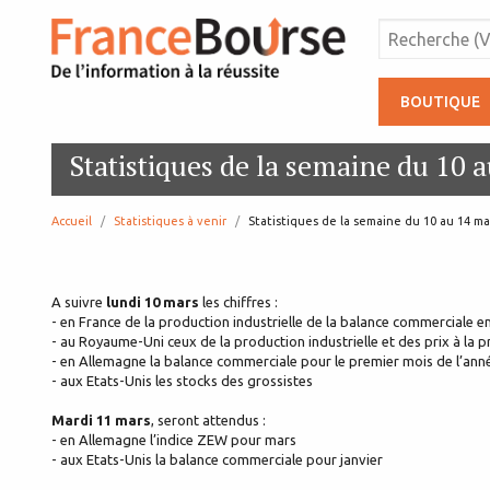
BOUTIQUE
Statistiques de la semaine du 10 
Accueil
Statistiques à venir
page:
Statistiques de la semaine du 10 au 14 ma
A suivre
lundi 10 mars
les chiffres :
- en France de la production industrielle de la balance commerciale en
- au Royaume-Uni ceux de la production industrielle et des prix à la 
- en Allemagne la balance commerciale pour le premier mois de l’ann
- aux Etats-Unis les stocks des grossistes
Mardi 11 mars
, seront attendus :
- en Allemagne l’indice ZEW pour mars
- aux Etats-Unis la balance commerciale pour janvier