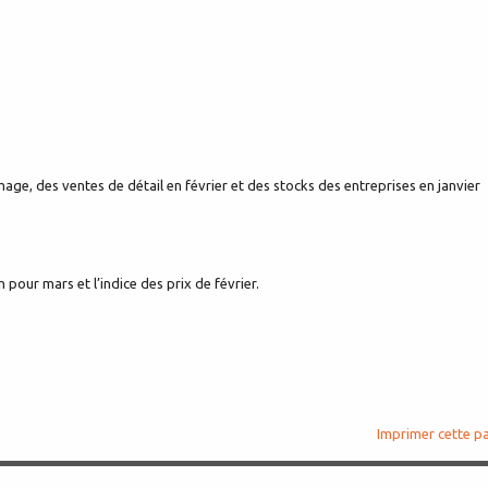
ge, des ventes de détail en février et des stocks des entreprises en janvier
pour mars et l’indice des prix de février.
Imprimer cette p