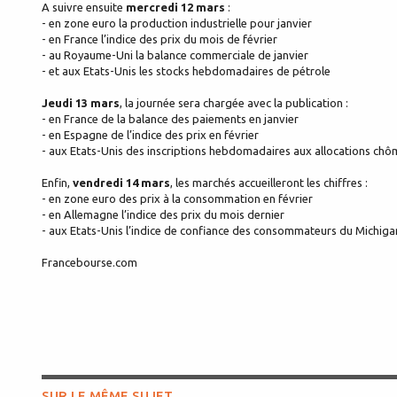
A suivre ensuite
mercredi 12 mars
:
- en zone euro la production industrielle pour janvier
- en France l’indice des prix du mois de février
- au Royaume-Uni la balance commerciale de janvier
- et aux Etats-Unis les stocks hebdomadaires de pétrole
Jeudi 13 mars
, la journée sera chargée avec la publication :
- en France de la balance des paiements en janvier
- en Espagne de l’indice des prix en février
- aux Etats-Unis des inscriptions hebdomadaires aux allocations chôma
Enfin,
vendredi 14 mars
, les marchés accueilleront les chiffres :
- en zone euro des prix à la consommation en février
- en Allemagne l’indice des prix du mois dernier
- aux Etats-Unis l’indice de confiance des consommateurs du Michigan 
Francebourse.com
SUR LE MÊME SUJET