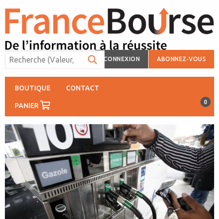
CONNEXION
ABONNEZ-VOUS
BOUTIQUE
CONTACT
0
PANIER