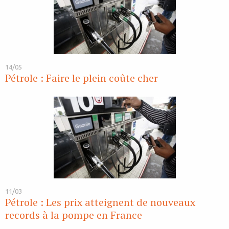
14/05
Pétrole : Faire le plein coûte cher
11/03
Pétrole : Les prix atteignent de nouveaux
records à la pompe en France