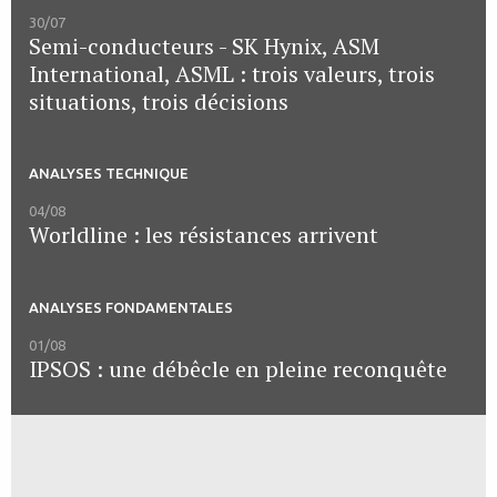
30/07
Semi-conducteurs - SK Hynix, ASM
International, ASML : trois valeurs, trois
situations, trois décisions
ANALYSES TECHNIQUE
04/08
Worldline : les résistances arrivent
ANALYSES FONDAMENTALES
01/08
IPSOS : une débêcle en pleine reconquête