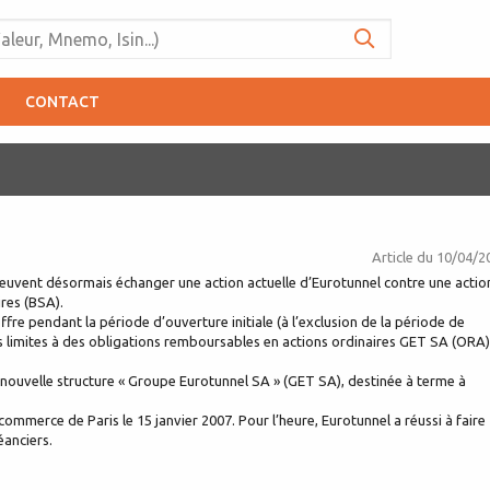
CONTACT
Article du
10/04/2
 peuvent désormais échanger une action actuelle d’Eurotunnel contre une actio
res (BSA).
offre pendant la période d’ouverture initiale (à l’exclusion de la période de
es limites à des obligations remboursables en actions ordinaires GET SA (ORA)
la nouvelle structure « Groupe Eurotunnel SA » (GET SA), destinée à terme à
ommerce de Paris le 15 janvier 2007. Pour l’heure, Eurotunnel a réussi à faire
éanciers.