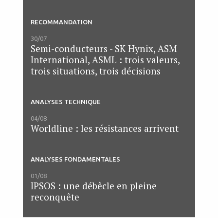
RECOMMANDATION
30/07
Semi-conducteurs - SK Hynix, ASM
International, ASML : trois valeurs,
trois situations, trois décisions
ANALYSES TECHNIQUE
04/08
Worldline : les résistances arrivent
ANALYSES FONDAMENTALES
01/08
IPSOS : une débêcle en pleine
reconquête