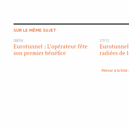
SUR LE MÊME SUJET
08/04
27/12
Eurotunnel : L’opérateur fête
Eurotunnel 
son premier bénéfice
radiées de l
Retour à la liste 