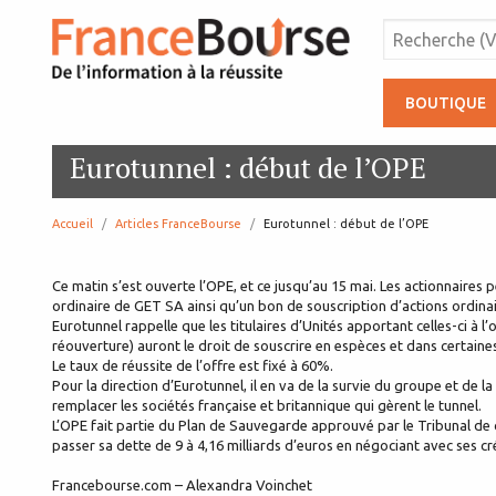
BOUTIQUE
Eurotunnel : début de l’OPE
Accueil
Articles FranceBourse
page:
Eurotunnel : début de l’OPE
Ce matin s’est ouverte l’OPE, et ce jusqu’au 15 mai. Les actionnaires
ordinaire de GET SA ainsi qu’un bon de souscription d’actions ordinai
Eurotunnel rappelle que les titulaires d’Unités apportant celles-ci à l’
réouverture) auront le droit de souscrire en espèces et dans certain
Le taux de réussite de l’offre est fixé à 60%.
Pour la direction d’Eurotunnel, il en va de la survie du groupe et de 
remplacer les sociétés française et britannique qui gèrent le tunnel.
L’OPE fait partie du Plan de Sauvegarde approuvé par le Tribunal de c
passer sa dette de 9 à 4,16 milliards d’euros en négociant avec ses cr
Francebourse.com – Alexandra Voinchet