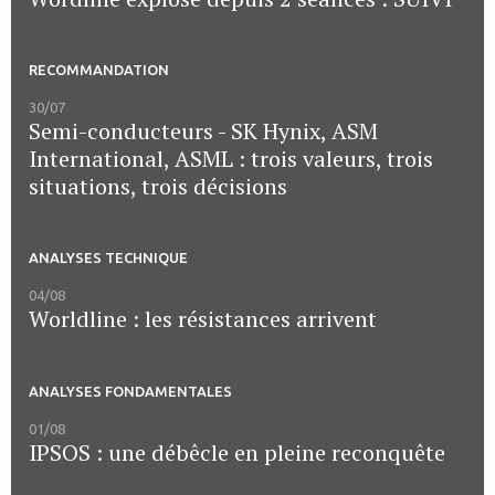
RECOMMANDATION
30/07
Semi-conducteurs - SK Hynix, ASM
International, ASML : trois valeurs, trois
situations, trois décisions
ANALYSES TECHNIQUE
04/08
Worldline : les résistances arrivent
ANALYSES FONDAMENTALES
01/08
IPSOS : une débêcle en pleine reconquête