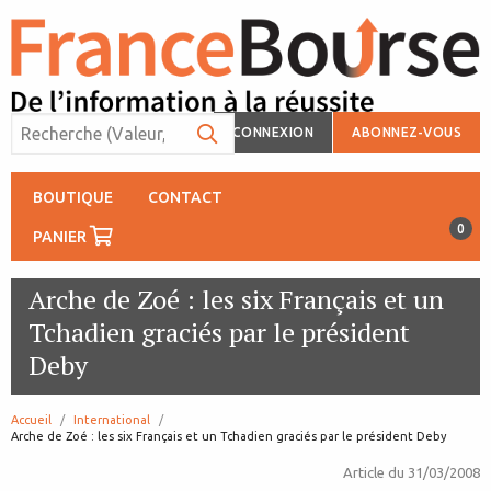
CONNEXION
ABONNEZ-VOUS
BOUTIQUE
CONTACT
0
PANIER
Arche de Zoé : les six Français et un
Tchadien graciés par le président
Deby
Accueil
International
page:
Arche de Zoé : les six Français et un Tchadien graciés par le président Deby
Article du
31/03/2008