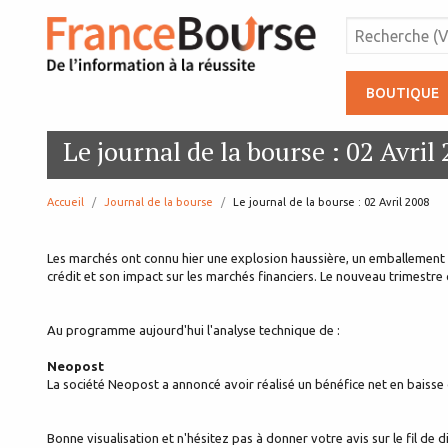
BOUTIQUE
Le journal de la bourse : 02 Avril
Accueil
Journal de la bourse
page:
Le journal de la bourse : 02 Avril 2008
Les marchés ont connu hier une explosion haussière, un emballement q
crédit et son impact sur les marchés financiers. Le nouveau trimestre
Au programme aujourd'hui l'analyse technique de :
Neopost
La société Neopost a annoncé avoir réalisé un bénéfice net en baisse d
Bonne visualisation et n'hésitez pas à donner votre avis sur le fil de d