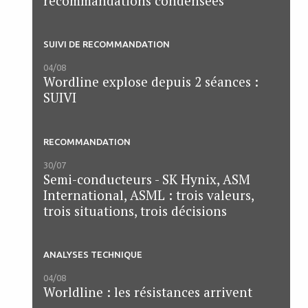
recommandations condensées
SUIVI DE RECOMMANDATION
04/08
Wordline explose depuis 2 séances :
SUIVI
RECOMMANDATION
30/07
Semi-conducteurs - SK Hynix, ASM
International, ASML : trois valeurs,
trois situations, trois décisions
ANALYSES TECHNIQUE
04/08
Worldline : les résistances arrivent