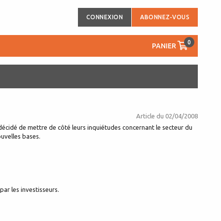
CONNEXION
ABONNEZ-VOUS
0
PANIER
Article du
02/04/2008
décidé de mettre de côté leurs inquiétudes concernant le secteur du
ouvelles bases.
par les investisseurs.