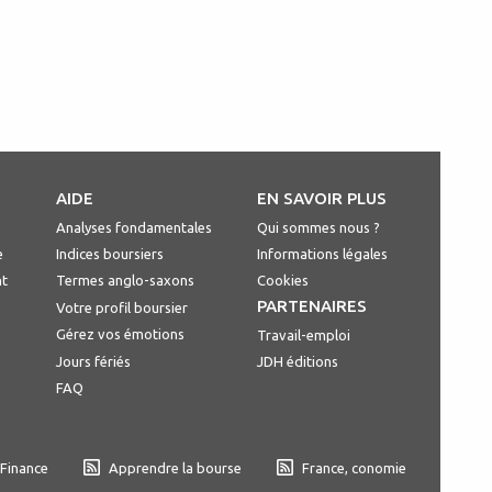
S
AIDE
EN SAVOIR PLUS
Analyses fondamentales
Qui sommes nous ?
e
Indices boursiers
Informations légales
nt
Termes anglo-saxons
Cookies
PARTENAIRES
Votre profil boursier
Gérez vos émotions
Travail-emploi
Jours fériés
JDH éditions
FAQ
 Finance
Apprendre la bourse
France, conomie