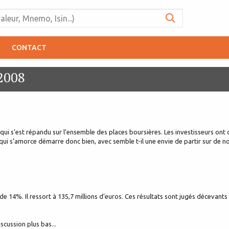
CONTACT
 2008
ui s’est répandu sur l’ensemble des places boursières. Les investisseurs ont 
 qui s’amorce démarre donc bien, avec semble t-il une envie de partir sur de n
e 14%. Il ressort à 135,7 millions d’euros. Ces résultats sont jugés décevants 
iscussion plus bas...