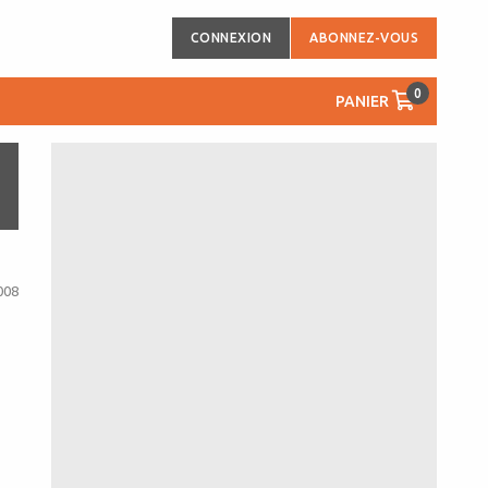
CONNEXION
ABONNEZ-VOUS
0
PANIER
008