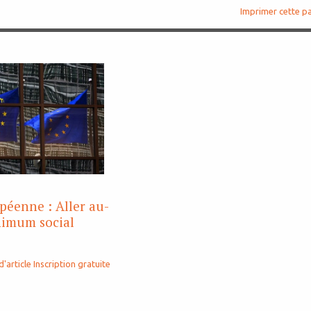
Imprimer cette p
éenne : Aller au-
nimum social
d'article
Inscription gratuite