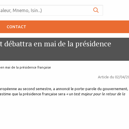
CONTACT
 débattra en mai de la présidence
en mai de la présidence française
Article du
02/04/2
 européenne au second semestre, a annoncé le porte-parole du gouvernement,
, estime que la présidence française sera
« un test majeur pour le retour de la