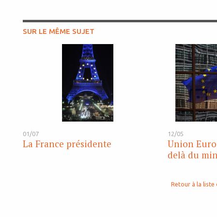
SUR LE MÊME SUJET
01/07
12/05
La France présidente
Union Europ
delà du mi
Retour à la liste 