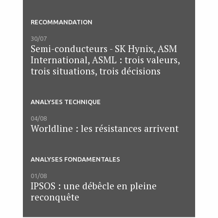
RECOMMANDATION
30/07
Semi-conducteurs - SK Hynix, ASM
International, ASML : trois valeurs,
trois situations, trois décisions
ANALYSES TECHNIQUE
04/08
Worldline : les résistances arrivent
ANALYSES FONDAMENTALES
01/08
IPSOS : une débêcle en pleine
reconquête