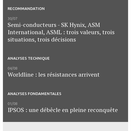
RECOMMANDATION
30/07
Semi-conducteurs - SK Hynix, ASM
International, ASML : trois valeurs, trois
situations, trois décisions
ANALYSES TECHNIQUE
04/08
Worldline : les résistances arrivent
ANALYSES FONDAMENTALES
01/08
IPSOS : une débêcle en pleine reconquête