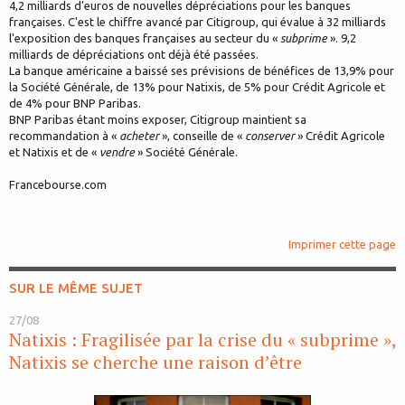
4,2 milliards d’euros de nouvelles dépréciations pour les banques
françaises. C'est le chiffre avancé par Citigroup, qui évalue à 32 milliards
l'exposition des banques françaises au secteur du «
subprime
». 9,2
milliards de dépréciations ont déjà été passées.
La banque américaine a baissé ses prévisions de bénéfices de 13,9% pour
la Société Générale, de 13% pour Natixis, de 5% pour Crédit Agricole et
de 4% pour BNP Paribas.
BNP Paribas étant moins exposer, Citigroup maintient sa
recommandation à «
acheter
», conseille de «
conserver
» Crédit Agricole
et Natixis et de «
vendre
» Société Générale.
Francebourse.com
Imprimer cette page
SUR LE MÊME SUJET
27/08
Natixis : Fragilisée par la crise du « subprime »,
Natixis se cherche une raison d’être