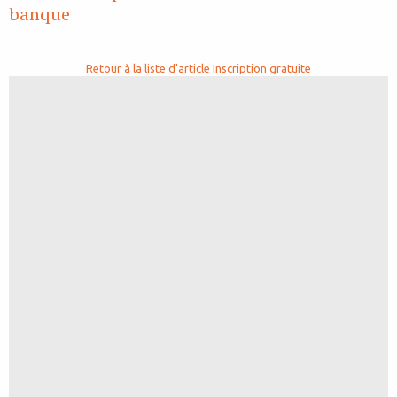
banque
Retour à la liste d'article
Inscription gratuite