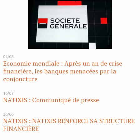
04/08
Economie mondiale : Après un an de crise
financière, les banques menacées par la
conjoncture
16/07
NATIXIS : Communiqué de presse
26/06
NATIXIS : NATIXIS RENFORCE SA STRUCTURE
FINANCIÈRE