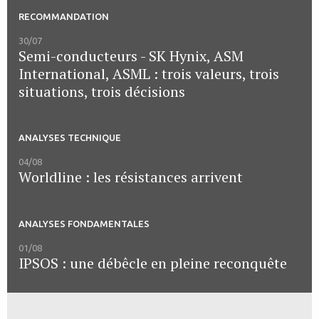
RECOMMANDATION
30/07
Semi-conducteurs - SK Hynix, ASM
International, ASML : trois valeurs, trois
situations, trois décisions
ANALYSES TECHNIQUE
04/08
Worldline : les résistances arrivent
ANALYSES FONDAMENTALES
01/08
IPSOS : une débêcle en pleine reconquête