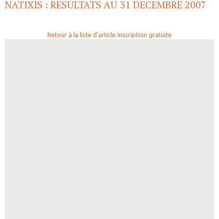
NATIXIS : RESULTATS AU 31 DECEMBRE 2007
Retour à la liste d'article
Inscription gratuite