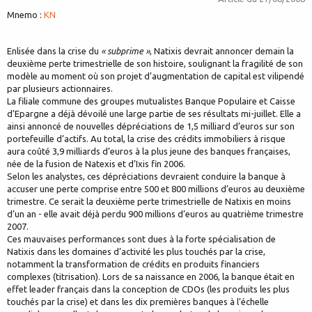
Mnemo :
KN
Enlisée dans la crise du
« subprime »
, Natixis devrait annoncer demain la
deuxième perte trimestrielle de son histoire, soulignant la fragilité de son
modèle au moment où son projet d’augmentation de capital est vilipendé
par plusieurs actionnaires.
La filiale commune des groupes mutualistes Banque Populaire et Caisse
d’Epargne a déjà dévoilé une large partie de ses résultats mi-juillet. Elle a
ainsi annoncé de nouvelles dépréciations de 1,5 milliard d’euros sur son
portefeuille d’actifs. Au total, la crise des crédits immobiliers à risque
aura coûté 3,9 milliards d’euros à la plus jeune des banques françaises,
née de la fusion de Natexis et d’Ixis fin 2006.
Selon les analystes, ces dépréciations devraient conduire la banque à
accuser une perte comprise entre 500 et 800 millions d’euros au deuxième
trimestre. Ce serait la deuxième perte trimestrielle de Natixis en moins
d’un an - elle avait déjà perdu 900 millions d’euros au quatrième trimestre
2007.
Ces mauvaises performances sont dues à la forte spécialisation de
Natixis dans les domaines d’activité les plus touchés par la crise,
notamment la transformation de crédits en produits financiers
complexes (titrisation). Lors de sa naissance en 2006, la banque était en
effet leader français dans la conception de CDOs (les produits les plus
touchés par la crise) et dans les dix premières banques à l’échelle