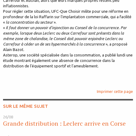
Carrefour et Auchan, alors que leurs marques propres restent peu
inflationnistes.
Pour régler cette situation, UFC-Que Choisir milite pour une réforme en
profondeur de la loi Raffarin sur l'implantation commerciale, qui a facilité
«
la concentration du secteur
».
«
Il faut donner un pouvoir d'injonction au Conseil de la concurrence. Par
exemple, lorsque deux Leclerc ou deux Carrefour sont présents dans la
même zone de chalandise, le Conseil doit pouvoir enjoindre Leclerc ou
Carrefour à céder un de ses hypermarchés à la concurrence
», a proposé
Alain Bazot.
Asterop, une société spécialisée dans la consommation, a publié lundi une
étude montrant également une absence de concurrence dans la
distribution de l'équipement sportif et l'ameublement.
Imprimer cette page
SUR LE MÊME SUJET
26/08
Grande distribution : Leclerc arrive en Corse