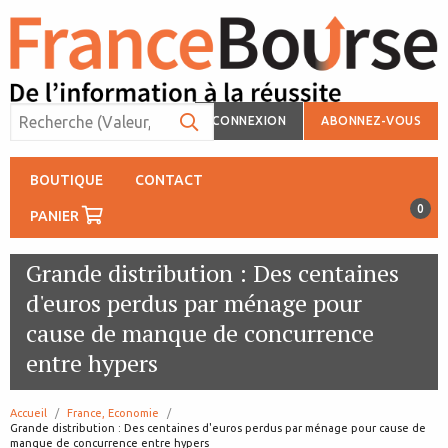
CONNEXION
ABONNEZ-VOUS
BOUTIQUE
CONTACT
0
PANIER
Grande distribution : Des centaines
d'euros perdus par ménage pour
cause de manque de concurrence
entre hypers
Accueil
France, Economie
page:
Grande distribution : Des centaines d'euros perdus par ménage pour cause de
manque de concurrence entre hypers