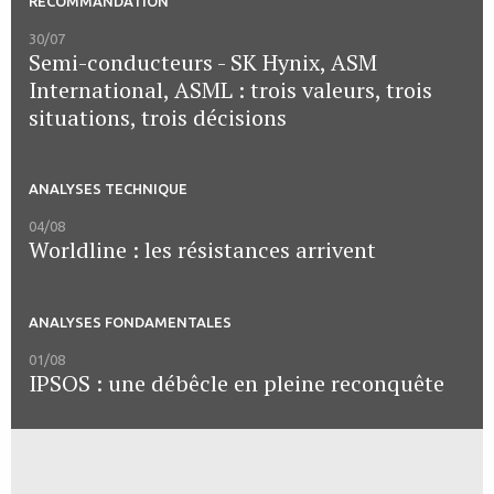
RECOMMANDATION
30/07
Semi-conducteurs - SK Hynix, ASM
International, ASML : trois valeurs, trois
situations, trois décisions
ANALYSES TECHNIQUE
04/08
Worldline : les résistances arrivent
ANALYSES FONDAMENTALES
01/08
IPSOS : une débêcle en pleine reconquête