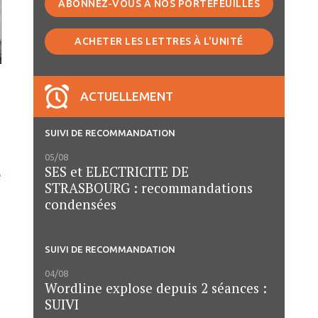
ABONNEZ-VOUS À NOS PORTEFEUILLES
ACHETER LES LETTRES À L'UNITÉ
ACTUELLEMENT
SUIVI DE RECOMMANDATION
05/08
SES et ELECTRICITE DE
e
STRASBOURG : recommandations
condensées
SUIVI DE RECOMMANDATION
04/08
Wordline explose depuis 2 séances :
SUIVI