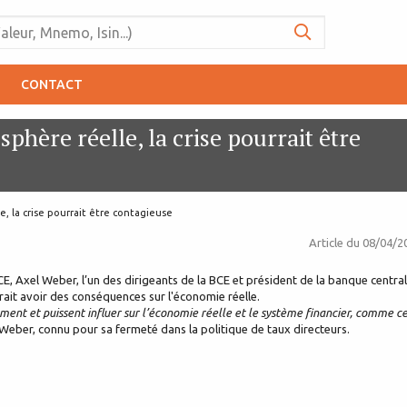
CONTACT
sphère réelle, la crise pourrait être
le, la crise pourrait être contagieuse
Article du
08/04/2
CE, Axel Weber, l’un des dirigeants de la BCE et président de la banque centra
rait avoir des conséquences sur l'économie réelle.
ement et puissent influer sur l’économie réelle et le système financier, comme c
 Weber, connu pour sa fermeté dans la politique de taux directeurs.