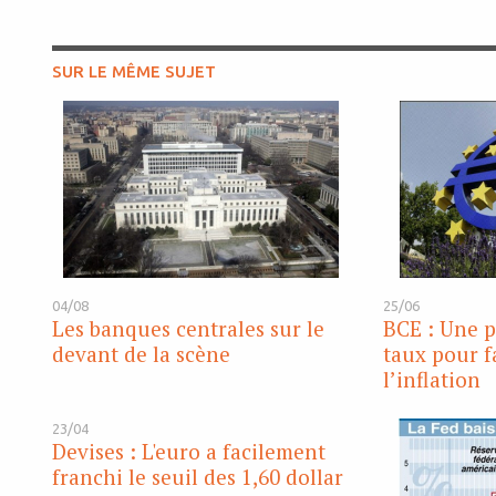
SUR LE MÊME SUJET
04/08
25/06
Les banques centrales sur le
BCE : Une p
devant de la scène
taux pour f
l’inflation
23/04
Devises : L'euro a facilement
franchi le seuil des 1,60 dollar