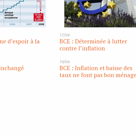
17/04
ne d’espoir à la
BCE : Déterminée à lutter
contre l’inflation
10/04
 inchangé
BCE : Inflation et baisse des
taux ne font pas bon ménag