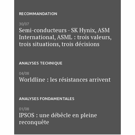
RECOMMANDATION
30/07
Semi-conducteurs - SK Hynix, ASM
International, ASML : trois valeurs,
trois situations, trois décisions
ANALYSES TECHNIQUE
04/08
Worldline : les résistances arrivent
ANALYSES FONDAMENTALES
01/08
IPSOS : une débêcle en pleine
reconquête