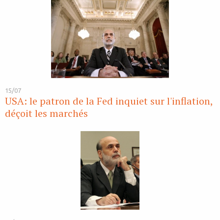
15/07
USA: le patron de la Fed inquiet sur l'inflation,
déçoit les marchés