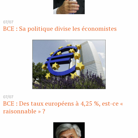
07/07
BCE : Sa politique divise les économistes
07/07
BCE : Des taux européens à 4,25 %, est-ce «
raisonnable » ?