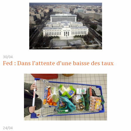
30/04
Fed : Dans l’attente d’une baisse des taux
24/04