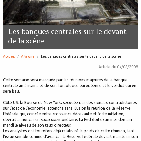
Les banques centrales sur le devant
de la scène
Accueil
A la une
page:
Les banques centrales sur le devant de la scène
Article du
04/08/2008
Cette semaine sera marquée par les réunions majeures de la banque
centrale américaine et de son homologue européenne et le verdict qui en
sera issu.
Côté US, la Bourse de New York, secouée par des signaux contradictoires
sur l’état de l’économie, attendra sans illusion la réunion de la Réserve
fédérale qui, coincée entre croissance décevante et forte inflation,
devrait annoncer un
statu quo
monétaire. La Fed doit examiner demain
mardi le niveau de son taux directeur.
Les analystes ont toutefois déjà relativisé le poids de cette réunion, tant
l’issue semble connue d’avance : la Réserve fédérale devrait maintenir son