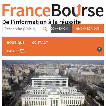
CONNEXION
ABONNEZ-VOUS
BOUTIQUE
CONTACT
0
PANIER