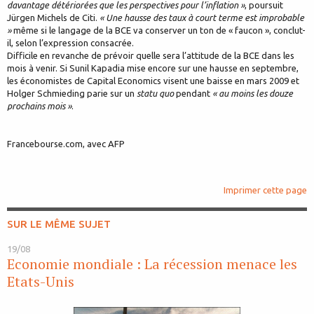
davantage détériorées que les perspectives pour l’inflation »
, poursuit
Jürgen Michels de Citi.
« Une hausse des taux à court terme est improbable
»
même si le langage de la BCE va conserver un ton de « faucon », conclut-
il, selon l’expression consacrée.
Difficile en revanche de prévoir quelle sera l’attitude de la BCE dans les
mois à venir. Si Sunil Kapadia mise encore sur une hausse en septembre,
les économistes de Capital Economics visent une baisse en mars 2009 et
Holger Schmieding parie sur un
statu quo
pendant
« au moins les douze
prochains mois »
.
Francebourse.com, avec AFP
Imprimer cette page
SUR LE MÊME SUJET
19/08
Economie mondiale : La récession menace les
Etats-Unis