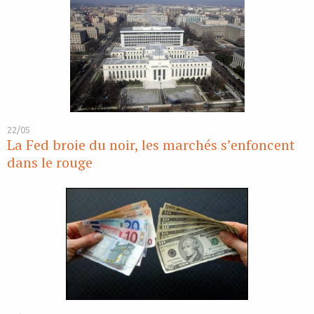
22/05
La Fed broie du noir, les marchés s’enfoncent
dans le rouge