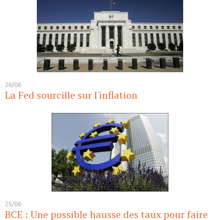
26/06
La Fed sourcille sur l'inflation
25/06
BCE : Une possible hausse des taux pour faire