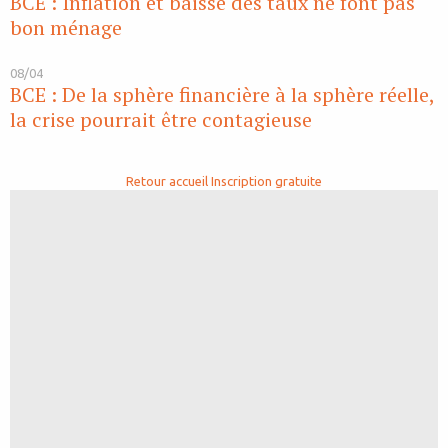
BCE : Inflation et baisse des taux ne font pas
bon ménage
08/04
BCE : De la sphère financière à la sphère réelle,
la crise pourrait être contagieuse
Retour accueil
Inscription gratuite