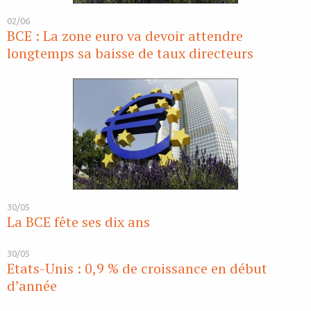
02/06
BCE : La zone euro va devoir attendre
longtemps sa baisse de taux directeurs
30/05
La BCE fête ses dix ans
30/05
Etats-Unis : 0,9 % de croissance en début
d’année