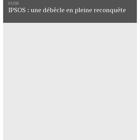
01/08
IPSOS : une débêcle en pleine reconquête