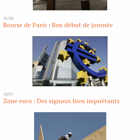
05/08
Bourse de Paris : Bon début de journée
30/07
Zone euro : Des signaux bien inquiétants