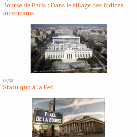
Bourse de Paris : Dans le sillage des indices
américains
06/08
Statu quo à la Fed