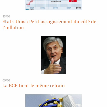
15/05
Etats-Unis : Petit assagissement du côté de
l’inflation
09/05
La BCE tient le même refrain