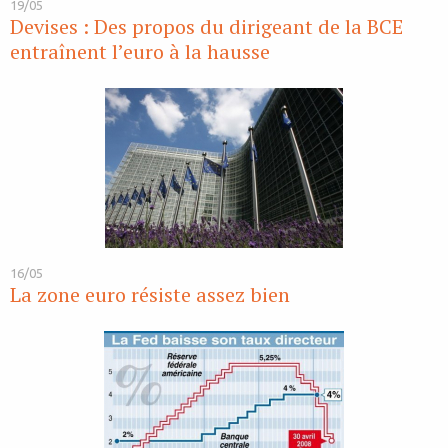
19/05
Devises : Des propos du dirigeant de la BCE
entraînent l’euro à la hausse
16/05
La zone euro résiste assez bien