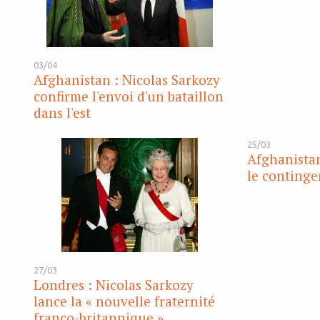
03/04
Afghanistan : Nicolas Sarkozy
confirme l'envoi d'un bataillon
dans l'est
25/03
Afghanistan
le continge
27/03
Londres : Nicolas Sarkozy
lance la « nouvelle fraternité
franco-britannique »