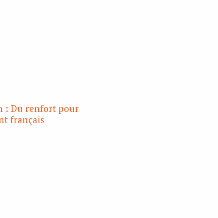
 : Du renfort pour
nt français