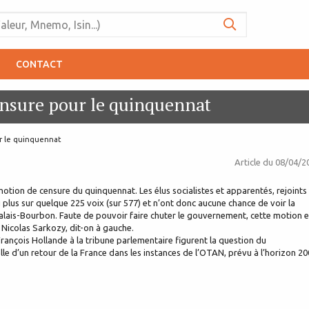
CONTACT
ensure pour le quinquennat
ur le quinquennat
Article du
08/04/2
otion de censure du quinquennat. Les élus socialistes et apparentés, rejoints
 plus sur quelque 225 voix (sur 577) et n’ont donc aucune chance de voir la
alais-Bourbon. Faute de pouvoir faire chuter le gouvernement, cette motion e
Nicolas Sarkozy, dit-on à gauche.
rançois Hollande à la tribune parlementaire figurent la question du
le d’un retour de la France dans les instances de l’OTAN, prévu à l’horizon 20