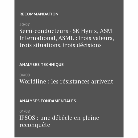
RECOMMANDATION
30/07
Semi-conducteurs - SK Hynix, ASM
International, ASML : trois valeurs,
trois situations, trois décisions
ANALYSES TECHNIQUE
04/08
Worldline : les résistances arrivent
ANALYSES FONDAMENTALES
01/08
IPSOS : une débêcle en pleine
reconquête