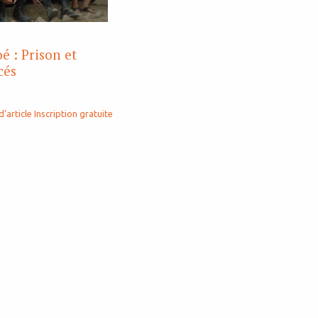
é : Prison et
cés
d'article
Inscription gratuite