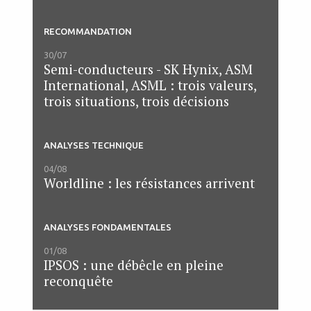
RECOMMANDATION
30/07
Semi-conducteurs - SK Hynix, ASM
International, ASML : trois valeurs,
trois situations, trois décisions
ANALYSES TECHNIQUE
04/08
Worldline : les résistances arrivent
ANALYSES FONDAMENTALES
01/08
IPSOS : une débêcle en pleine
reconquête