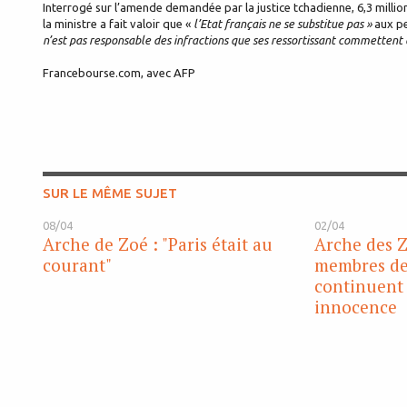
Interrogé sur l’amende demandée par la justice tchadienne, 6,3 milli
la ministre a fait valoir que «
l’Etat français ne se substitue pas »
aux pe
n’est pas responsable des infractions que ses ressortissant commettent 
Francebourse.com, avec AFP
SUR LE MÊME SUJET
08/04
02/04
Arche de Zoé : "Paris était au
Arche des Zo
courant"
membres de 
continuent 
innocence