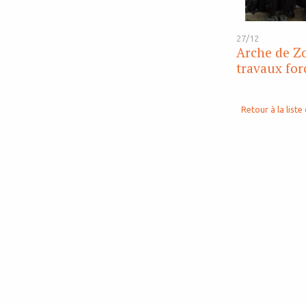
27/12
Arche de Zo
travaux for
Retour à la liste 