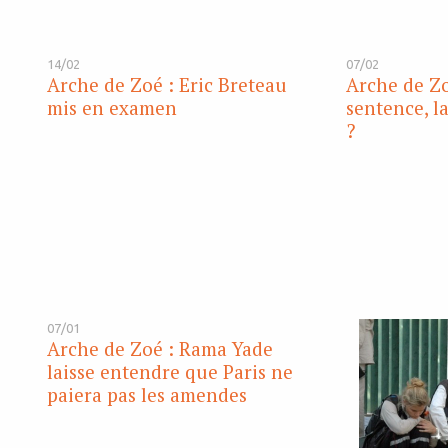
14/02
07/02
Arche de Zoé : Eric Breteau
Arche de Zo
mis en examen
sentence, l
?
07/01
Arche de Zoé : Rama Yade
laisse entendre que Paris ne
paiera pas les amendes