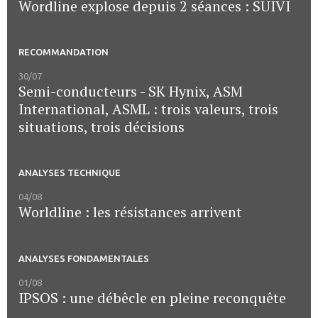
Wordline explose depuis 2 séances : SUIVI
RECOMMANDATION
30/07
Semi-conducteurs - SK Hynix, ASM
International, ASML : trois valeurs, trois
situations, trois décisions
ANALYSES TECHNIQUE
04/08
Worldline : les résistances arrivent
ANALYSES FONDAMENTALES
01/08
IPSOS : une débêcle en pleine reconquête