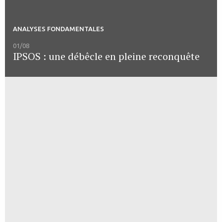
ANALYSES FONDAMENTALES
01/08
IPSOS : une débêcle en pleine reconquête