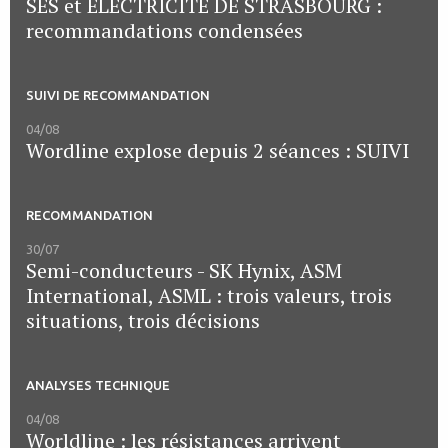
SES et ELECTRICITE DE STRASBOURG :
recommandations condensées
SUIVI DE RECOMMANDATION
04/08
Wordline explose depuis 2 séances : SUIVI
RECOMMANDATION
30/07
Semi-conducteurs - SK Hynix, ASM
International, ASML : trois valeurs, trois
situations, trois décisions
ANALYSES TECHNIQUE
04/08
Worldline : les résistances arrivent