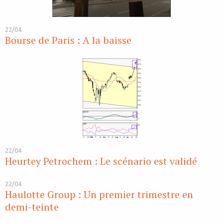
22/04
Bourse de Paris : A la baisse
22/04
Heurtey Petrochem : Le scénario est validé
22/04
Haulotte Group : Un premier trimestre en
demi-teinte