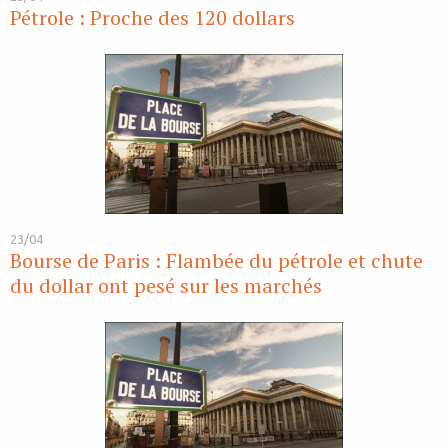
Pétrole : Proche des 120 dollars
23/04
Bourse de Paris : Flambée du pétrole et chute
du dollar ont pesé sur les marchés