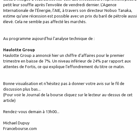
petit leur souffle après l’envolée de vendredi dernier. L’Agence
Internationale de l’Énergie, l’AIE, à travers son directeur Nobuo Tanaka,
estime qu’une récession est possible avec un prix du baril de pétrole aussi
élevé. Cela ne semble pas affecté les marchés.
Au programme aujourd'hui l'analyse technique de :
Haulotte Group
Haulotte Group a annoncé hier un chiffre d’affaires pour le premier
trimestre en baisse de 7%. Un niveau inférieur de 24% par rapport aux
attentes de Fortis, ce qui explique l’effondrement du titre ce matin.
Bonne visualisation et n'hésitez pas à donner votre avis sur le fil de
discussion plus bas...
(Pour voir le Journal de la bourse cliquez sur le lecteur au-dessus de cet
article)
Rendez-vous demain à 13h00...
Michael Dupuy
Francebourse.com