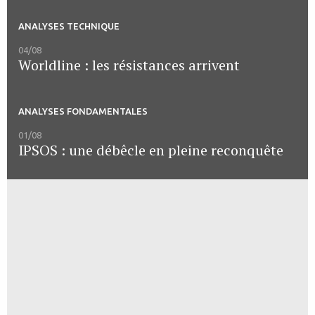
ANALYSES TECHNIQUE
04/08
Worldline : les résistances arrivent
ANALYSES FONDAMENTALES
01/08
IPSOS : une débêcle en pleine reconquête