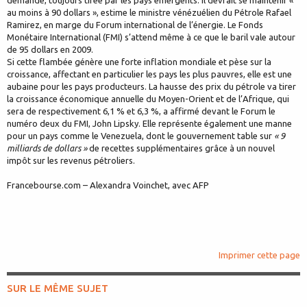
au moins à 90 dollars », estime le ministre vénézuélien du Pétrole Rafael
Ramirez, en marge du Forum international de l’énergie. Le Fonds
Monétaire International (FMI) s’attend même à ce que le baril vale autour
de 95 dollars en 2009.
Si cette flambée génère une forte inflation mondiale et pèse sur la
croissance, affectant en particulier les pays les plus pauvres, elle est une
aubaine pour les pays producteurs. La hausse des prix du pétrole va tirer
la croissance économique annuelle du Moyen-Orient et de l’Afrique, qui
sera de respectivement 6,1 % et 6,3 %, a affirmé devant le Forum le
numéro deux du FMI, John Lipsky. Elle représente également une manne
pour un pays comme le Venezuela, dont le gouvernement table sur
« 9
milliards de dollars »
de recettes supplémentaires grâce à un nouvel
impôt sur les revenus pétroliers.
Francebourse.com – Alexandra Voinchet, avec AFP
Imprimer cette page
SUR LE MÊME SUJET