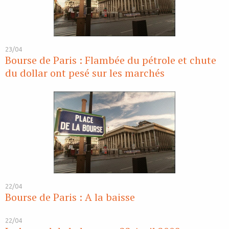
23/04
Bourse de Paris : Flambée du pétrole et chute
du dollar ont pesé sur les marchés
22/04
Bourse de Paris : A la baisse
22/04