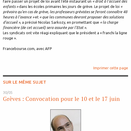
faire passer un projet de loi avant l’été instaurant un
« droit à l’accueil des
enfants »
dans les écoles primaires les jours de grève. Le projet de loi
«
prévoira qu’en cas de grève, les professeurs grévistes se feront connaître 48
heures à l’avance »
et
« que les communes devront proposer des solutions
d’accueil »
, a précisé Nicolas Sarkozy, en promettant que
« la charge
financière (de cet accueil) sera assurée par l’Etat ».
Les syndicats ont vite réagi expliquant que le président a « franchi la ligne
rouge ».
Francebourse.com, avec AFP
Imprimer cette page
SUR LE MÊME SUJET
30/05
Grèves : Convocation pour le 10 et le 17 juin