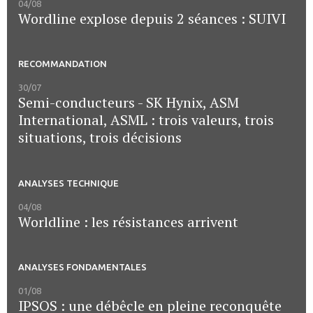
04/08
Wordline explose depuis 2 séances : SUIVI
RECOMMANDATION
30/07
Semi-conducteurs - SK Hynix, ASM
International, ASML : trois valeurs, trois
situations, trois décisions
ANALYSES TECHNIQUE
04/08
Worldline : les résistances arrivent
ANALYSES FONDAMENTALES
01/08
IPSOS : une débêcle en pleine reconquête