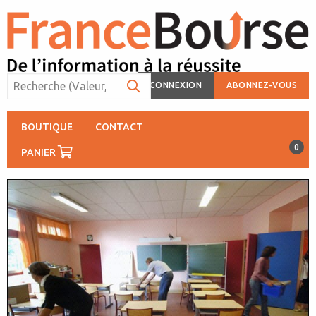
CONNEXION
ABONNEZ-VOUS
BOUTIQUE
CONTACT
0
PANIER