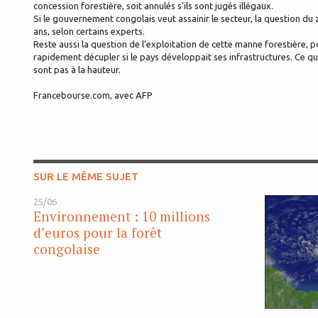
concession forestière, soit annulés s’ils sont jugés illégaux.
Si le gouvernement congolais veut assainir le secteur, la question du
ans, selon certains experts.
Reste aussi la question de l’exploitation de cette manne forestière, 
rapidement décupler si le pays développait ses infrastructures. Ce qui
sont pas à la hauteur.
Francebourse.com, avec AFP
SUR LE MÊME SUJET
25/06
Environnement : 10 millions
d’euros pour la forêt
congolaise