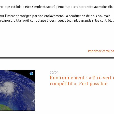
 zonage est loin d’être simple et son règlement pourrait prendre au moins dix
pour l’instant protégée par son enclavement. La production de bois pourrait
 exposerait la forêt congolaise à des risques bien plus grands si les contrôles
Imprimer cette p
30/04
Environnement : « Etre vert 
compétitif », c’est possible