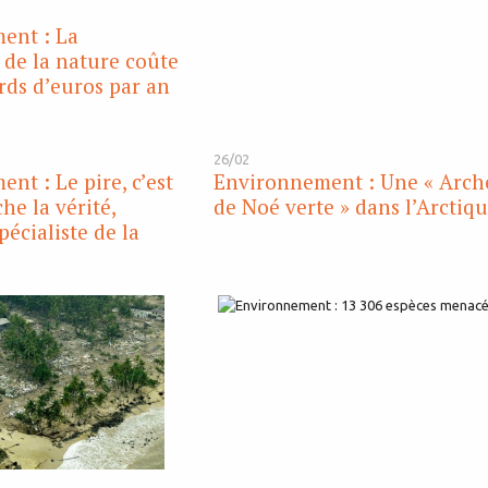
ent : La
 de la nature coûte
ards d’euros par an
26/02
nt : Le pire, c’est
Environnement : Une « Arch
he la vérité,
de Noé verte » dans l’Arctiq
écialiste de la