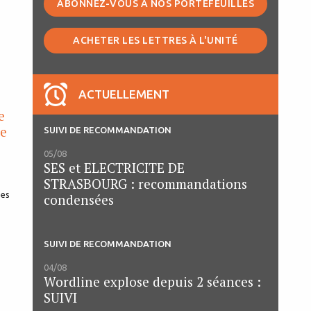
ABONNEZ-VOUS À NOS PORTEFEUILLES
ACHETER LES LETTRES À L'UNITÉ
ACTUELLEMENT
e
ue
SUIVI DE RECOMMANDATION
05/08
SES et ELECTRICITE DE
STRASBOURG : recommandations
condensées
SUIVI DE RECOMMANDATION
04/08
Wordline explose depuis 2 séances :
SUIVI