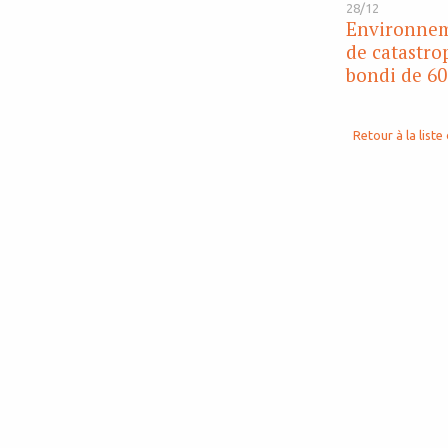
28/12
Environnem
de catastro
bondi de 60
Retour à la liste 