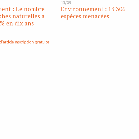
13/09
ent : Le nombre
Environnement : 13 306
phes naturelles a
espèces menacées
% en dix ans
d'article
Inscription gratuite