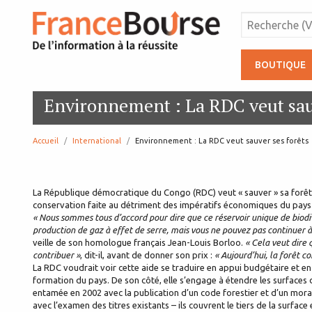
BOUTIQUE
Environnement : La RDC veut sauv
Accueil
International
page:
Environnement : La RDC veut sauver ses forêts
La République démocratique du Congo (RDC) veut « sauver » sa forêt
conservation faite au détriment des impératifs économiques du pays 
« Nous sommes tous d’accord pour dire que ce réservoir unique de biodiv
production de gaz à effet de serre, mais vous ne pouvez pas continuer à
veille de son homologue français Jean-Louis Borloo.
« Cela veut dire 
contribuer »
, dit-il, avant de donner son prix :
« Aujourd’hui, la forêt c
La RDC voudrait voir cette aide se traduire en appui budgétaire et en
formation du pays. De son côté, elle s’engage à étendre les surfaces 
entamée en 2002 avec la publication d’un code forestier et d’un moratoi
avec l’examen des titres existants – ils couvrent le tiers de la surface