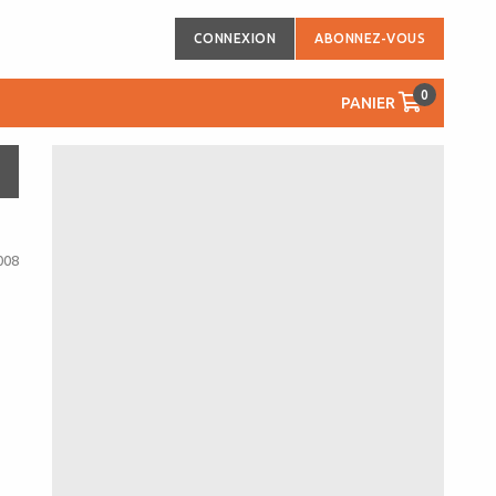
CONNEXION
ABONNEZ-VOUS
0
PANIER
008