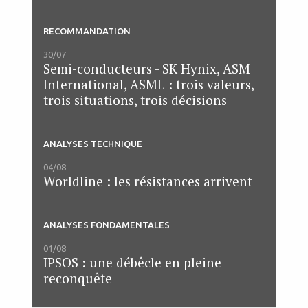
RECOMMANDATION
30/07
Semi-conducteurs - SK Hynix, ASM
International, ASML : trois valeurs,
trois situations, trois décisions
ANALYSES TECHNIQUE
04/08
Worldline : les résistances arrivent
ANALYSES FONDAMENTALES
01/08
IPSOS : une débêcle en pleine
reconquête