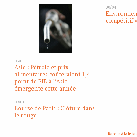
30/04
Environneme
compétitif »
06/05
Asie : Pétrole et prix
alimentaires coûteraient 1,4
point de PIB à l’Asie
émergente cette année
09/04
Bourse de Paris : Clôture dans
le rouge
Retour à la liste 