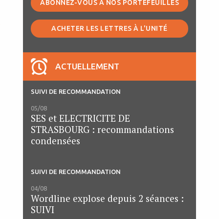
ABONNEZ-VOUS À NOS PORTEFEUILLES
l
ACHETER LES LETTRES À L'UNITÉ
e
ACTUELLEMENT
SUIVI DE RECOMMANDATION
05/08
SES et ELECTRICITE DE
STRASBOURG : recommandations
condensées
SUIVI DE RECOMMANDATION
04/08
Wordline explose depuis 2 séances :
SUIVI