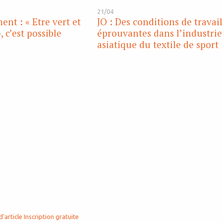
21/04
nt : « Etre vert et
JO : Des conditions de travai
, c’est possible
éprouvantes dans l’industri
asiatique du textile de sport
d'article
Inscription gratuite