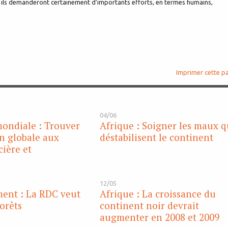
 ils demanderont certainement d’importants efforts, en termes humains,
Imprimer cette p
04/06
ondiale : Trouver
Afrique : Soigner les maux q
n globale aux
déstabilisent le continent
cière et
12/05
ent : La RDC veut
Afrique : La croissance du
forêts
continent noir devrait
augmenter en 2008 et 2009