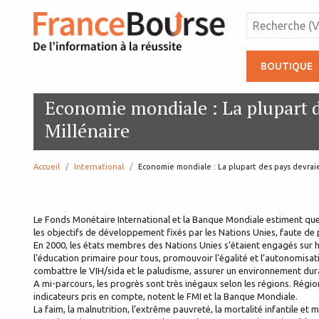
BOUTIQUE
Economie mondiale : La plupart de
Millénaire
Accueil
International
page:
Economie mondiale : La plupart des pays devraien
Le Fonds Monétaire International et la Banque Mondiale estiment que l
les objectifs de développement fixés par les Nations Unies, faute de p
En 2000, les états membres des Nations Unies s’étaient engagés sur hui
l’éducation primaire pour tous, promouvoir l’égalité et l’autonomisati
combattre le VIH/sida et le paludisme, assurer un environnement dur
A mi-parcours, les progrès sont très inégaux selon les régions. Région
indicateurs pris en compte, notent le FMI et la Banque Mondiale.
La faim, la malnutrition, l’extrême pauvreté, la mortalité infantile e