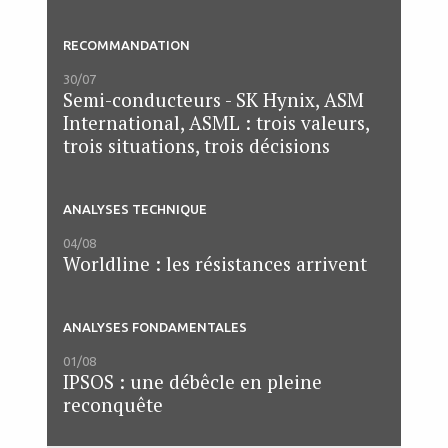
RECOMMANDATION
30/07
Semi-conducteurs - SK Hynix, ASM
International, ASML : trois valeurs,
trois situations, trois décisions
ANALYSES TECHNIQUE
04/08
Worldline : les résistances arrivent
ANALYSES FONDAMENTALES
01/08
IPSOS : une débêcle en pleine
reconquête