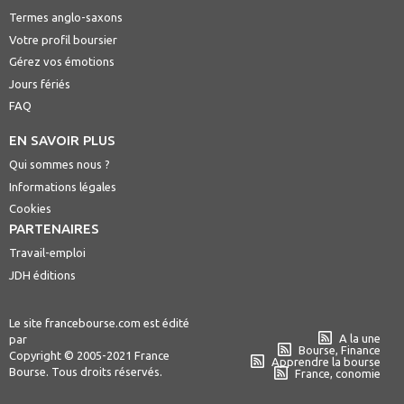
Termes anglo-saxons
Votre profil boursier
Gérez vos émotions
Jours fériés
FAQ
EN SAVOIR PLUS
Qui sommes nous ?
Informations légales
Cookies
PARTENAIRES
Travail-emploi
JDH éditions
Le site francebourse.com est édité
A la une
par
Bourse, Finance
Copyright © 2005-2021 France
Apprendre la bourse
Bourse. Tous droits réservés.
France, conomie