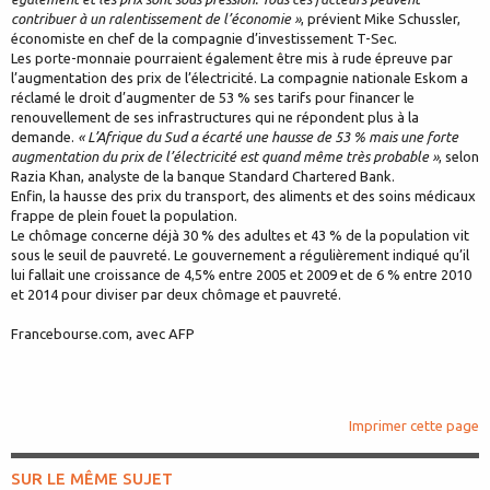
contribuer à un ralentissement de l’économie »
, prévient Mike Schussler,
économiste en chef de la compagnie d’investissement T-Sec.
Les porte-monnaie pourraient également être mis à rude épreuve par
l’augmentation des prix de l’électricité. La compagnie nationale Eskom a
réclamé le droit d’augmenter de 53 % ses tarifs pour financer le
renouvellement de ses infrastructures qui ne répondent plus à la
demande.
« L’Afrique du Sud a écarté une hausse de 53 % mais une forte
augmentation du prix de l’électricité est quand même très probable »
, selon
Razia Khan, analyste de la banque Standard Chartered Bank.
Enfin, la hausse des prix du transport, des aliments et des soins médicaux
frappe de plein fouet la population.
Le chômage concerne déjà 30 % des adultes et 43 % de la population vit
sous le seuil de pauvreté. Le gouvernement a régulièrement indiqué qu’il
lui fallait une croissance de 4,5% entre 2005 et 2009 et de 6 % entre 2010
et 2014 pour diviser par deux chômage et pauvreté.
Francebourse.com, avec AFP
Imprimer cette page
SUR LE MÊME SUJET