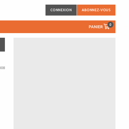
CONNEXION
ABONNEZ-VOUS
0
PANIER
008