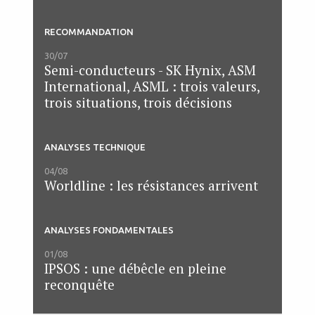
RECOMMANDATION
30/07
Semi-conducteurs - SK Hynix, ASM
International, ASML : trois valeurs,
trois situations, trois décisions
ANALYSES TECHNIQUE
04/08
Worldline : les résistances arrivent
ANALYSES FONDAMENTALES
01/08
IPSOS : une débêcle en pleine
reconquête