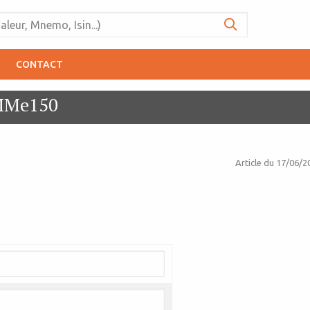
CONTACT
 MMe150
Article du
17/06/2