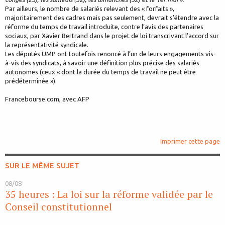
Par ailleurs, le nombre de salariés relevant des « forfaits »,
majoritairement des cadres mais pas seulement, devrait s’étendre avec la
réforme du temps de travail introduite, contre l’avis des partenaires
sociaux, par Xavier Bertrand dans le projet de loi transcrivant l’accord sur
la représentativité syndicale.
Les députés UMP ont toutefois renoncé à l’un de leurs engagements vis-
à-vis des syndicats, à savoir une définition plus précise des salariés
autonomes (ceux « dont la durée du temps de travail ne peut être
prédéterminée »).
Francebourse.com, avec AFP
Imprimer cette page
SUR LE MÊME SUJET
08/08
35 heures : La loi sur la réforme validée par le
Conseil constitutionnel