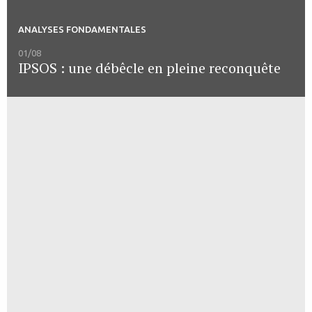
ANALYSES FONDAMENTALES
01/08
IPSOS : une débêcle en pleine reconquête