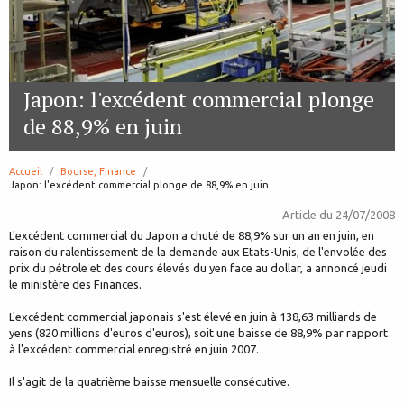
Japon: l'excédent commercial plonge
de 88,9% en juin
Accueil
Bourse, Finance
page:
Japon: l'excédent commercial plonge de 88,9% en juin
Article du
24/07/2008
L'excédent commercial du Japon a chuté de 88,9% sur un an en juin, en
raison du ralentissement de la demande aux Etats-Unis, de l'envolée des
prix du pétrole et des cours élevés du yen face au dollar, a annoncé jeudi
le ministère des Finances.
L'excédent commercial japonais s'est élevé en juin à 138,63 milliards de
yens (820 millions d'euros d'euros), soit une baisse de 88,9% par rapport
à l'excédent commercial enregistré en juin 2007.
Il s'agit de la quatrième baisse mensuelle consécutive.