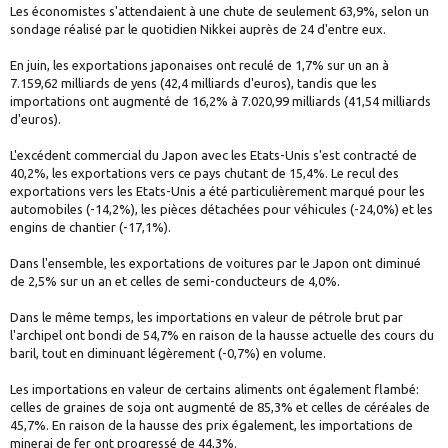
Les économistes s'attendaient à une chute de seulement 63,9%, selon un
sondage réalisé par le quotidien Nikkei auprès de 24 d'entre eux.
En juin, les exportations japonaises ont reculé de 1,7% sur un an à
7.159,62 milliards de yens (42,4 milliards d'euros), tandis que les
importations ont augmenté de 16,2% à 7.020,99 milliards (41,54 milliards
d'euros).
L'excédent commercial du Japon avec les Etats-Unis s'est contracté de
40,2%, les exportations vers ce pays chutant de 15,4%. Le recul des
exportations vers les Etats-Unis a été particulièrement marqué pour les
automobiles (-14,2%), les pièces détachées pour véhicules (-24,0%) et les
engins de chantier (-17,1%).
Dans l'ensemble, les exportations de voitures par le Japon ont diminué
de 2,5% sur un an et celles de semi-conducteurs de 4,0%.
Dans le même temps, les importations en valeur de pétrole brut par
l'archipel ont bondi de 54,7% en raison de la hausse actuelle des cours du
baril, tout en diminuant légèrement (-0,7%) en volume.
Les importations en valeur de certains aliments ont également flambé:
celles de graines de soja ont augmenté de 85,3% et celles de céréales de
45,7%. En raison de la hausse des prix également, les importations de
minerai de fer ont progressé de 44,3%.