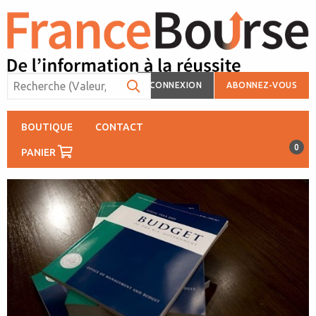
CONNEXION
ABONNEZ-VOUS
BOUTIQUE
CONTACT
0
PANIER