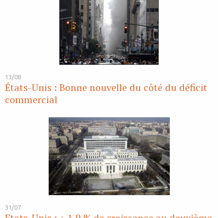
13/08
États-Unis : Bonne nouvelle du côté du déficit
commercial
31/07
Etats-Unis : + 1,9 % de croissance au deuxième