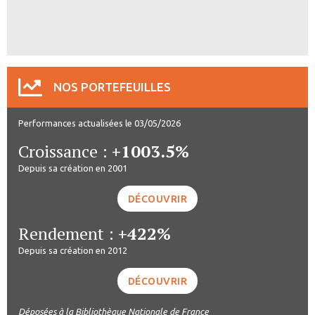
NOS PORTEFEUILLES
Performances actualisées le 03/05/2026
Croissance :
+1003.5%
Depuis sa création en 2001
DÉCOUVRIR
Rendement :
+422%
Depuis sa création en 2012
DÉCOUVRIR
Déposées à la Bibliothèque Nationale de France