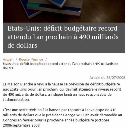
Etats-Unis: déficit budgétaire record
attendu l'an prochain à 490 milliards
de dollars
Accueil
Bourse, Finance
page:
Etats-Unis: déficit budgétaire record attendu l'an prochain à 490 milliards de
dollars
Article du
28/07/2008
La Maison Blanche a revu à la hausse sa prévision de déficit budgétaire
aux Etats-Unis pour l'an prochain, qui devrait atteindre le niveau record
de 490 milliards de dollars, a indiqué lundi un haut responsable de
l'administration.
C'est une nette révision à la hausse par rapport à l'enveloppe de 410
milliards de dollars que le président George W. Bush avait demandée au
Congrès en février pour la prochaine année budgétaire (octobre
2008/septembre 2009).