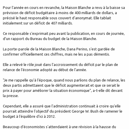
Pour l'année en cours en revanche, la Maison Blanche a revu à la baisse sa
prévision de déficit budgétaire à moins de 400 milliards de dollars, a
précisé le haut responsable sous couvert d'anonymat. Elle tablait
initialement sur un déficit de 407 milliards.
Ce responsable s'exprimait peu avant la publication, en cours de journée,
d'un rapport du Bureau du budget de la Maison Blanche.
La porte-parole de la Maison Blanche, Dana Perino, s'est gardée de
confirmer officiellement ces chiffres, mais ne les a pas démentis.
Elle a relevé le rôle joué dans l'accroissement du déficit par le plan de
relance de l'économie adopté au début de l'année.
"Je me rappelle qu'à l'époque, quand nous parlions du plan de relance, les
deux partis admettaient que le déficit augmenterait et que ce serait le
prix à payer pour améliorer la situation économique", a-t-elle dit devant
la presse.
Cependant, elle a assuré que l'administration continuait à croire qu'elle
pourrait atteindre l'objectif du président George W. Bush de ramener le
budget à l'équilibre d'ici à 2012.
Beaucoup d'économistes s'attendaient à une révision à la hausse du