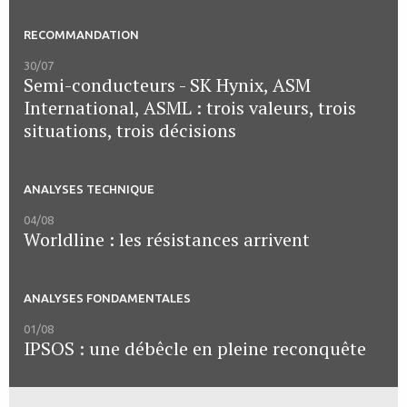
RECOMMANDATION
30/07
Semi-conducteurs - SK Hynix, ASM
International, ASML : trois valeurs, trois
situations, trois décisions
ANALYSES TECHNIQUE
04/08
Worldline : les résistances arrivent
ANALYSES FONDAMENTALES
01/08
IPSOS : une débêcle en pleine reconquête