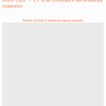
trimestre
Retour à la liste d'article
Inscription gratuite