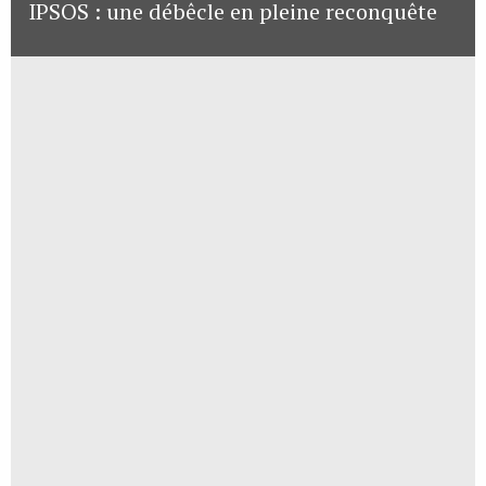
IPSOS : une débêcle en pleine reconquête