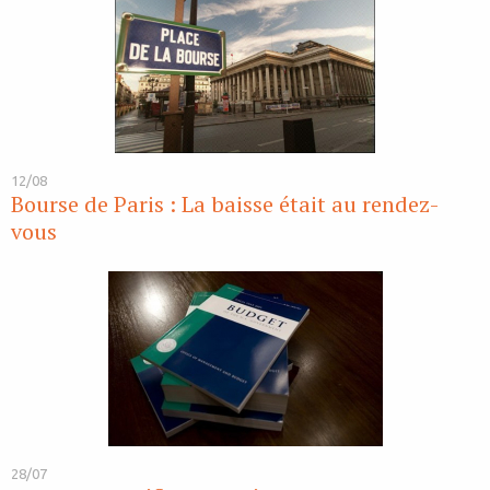
12/08
Bourse de Paris : La baisse était au rendez-
vous
28/07