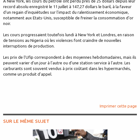
A New York, les cours du pétrole ont perdu près de 25 dollars depuis leur
record absolu enregistré le 11 juillet à 147,27 dollars le baril, à la faveur
d'un regain d'inquiétudes sur l'impact du ralentissement économique,
notamment aux Etats-Unis, susceptible de freiner la consommation d'or
noir.
Les cours progressaient toutefois lundi à New York et Londres, en raison
de tensions au Nigeria où les violences font craindre de nouvelles
interruptions de production.
Les prix de l'Ufip correspondent à des moyennes hebdomadaires, mais ils
peuvent varier d'un jour à l'autre ou d'une station-service à l'autre. Les
carburants sont souvent vendus à prix coûtant dans les hypermarchés,
comme un produit d'appel.
Imprimer cette page
SUR LE MÊME SUJET