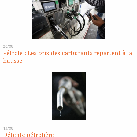
26/08
Pétrole : Les prix des carburants repartent à la
hausse
13/08
Détente pétrolière