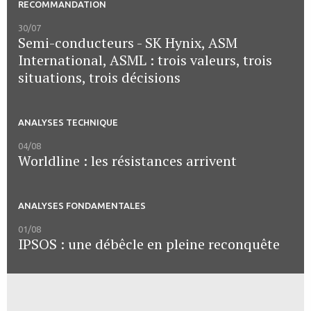
RECOMMANDATION
30/07
Semi-conducteurs - SK Hynix, ASM
International, ASML : trois valeurs, trois
situations, trois décisions
ANALYSES TECHNIQUE
04/08
Worldline : les résistances arrivent
ANALYSES FONDAMENTALES
01/08
IPSOS : une débêcle en pleine reconquête