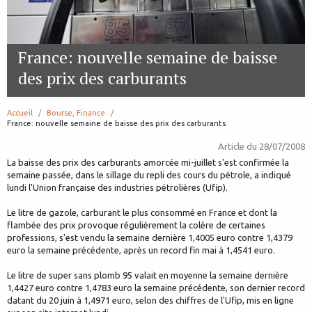
France: nouvelle semaine de baisse
des prix des carburants
Accueil
Bourse, Finance
page:
France: nouvelle semaine de baisse des prix des carburants
Article du
28/07/2008
La baisse des prix des carburants amorcée mi-juillet s'est confirmée la
semaine passée, dans le sillage du repli des cours du pétrole, a indiqué
lundi l'Union française des industries pétrolières (Ufip).
Le litre de gazole, carburant le plus consommé en France et dont la
flambée des prix provoque régulièrement la colère de certaines
professions, s'est vendu la semaine dernière 1,4005 euro contre 1,4379
euro la semaine précédente, après un record fin mai à 1,4541 euro.
Le litre de super sans plomb 95 valait en moyenne la semaine dernière
1,4427 euro contre 1,4783 euro la semaine précédente, son dernier record
datant du 20 juin à 1,4971 euro, selon des chiffres de l'Ufip, mis en ligne