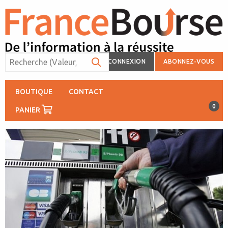
CONNEXION
ABONNEZ-VOUS
BOUTIQUE
CONTACT
0
PANIER