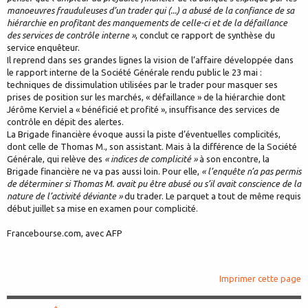
manoeuvres frauduleuses d’un trader qui (...) a abusé de la confiance de sa
hiérarchie en profitant des manquements de celle-ci et de la défaillance
des services de contrôle interne »
, conclut ce rapport de synthèse du
service enquêteur.
Il reprend dans ses grandes lignes la vision de l’affaire développée dans
le rapport interne de la Société Générale rendu public le 23 mai :
techniques de dissimulation utilisées par le trader pour masquer ses
prises de position sur les marchés, « défaillance » de la hiérarchie dont
Jérôme Kerviel a « bénéficié et profité », insuffisance des services de
contrôle en dépit des alertes.
La Brigade financière évoque aussi la piste d’éventuelles complicités,
dont celle de Thomas M., son assistant. Mais à la différence de la Société
Générale, qui relève des
« indices de complicité »
à son encontre, la
Brigade financière ne va pas aussi loin. Pour elle,
« l’enquête n’a pas permis
de déterminer si Thomas M. avait pu être abusé ou s’il avait conscience de la
nature de l’activité déviante »
du trader. Le parquet a tout de même requis
début juillet sa mise en examen pour complicité.
Francebourse.com, avec AFP
Imprimer cette page