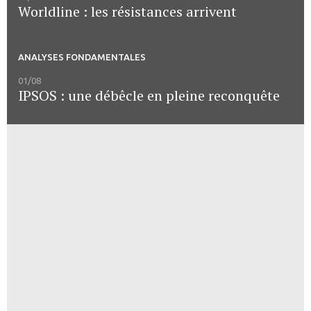
Worldline : les résistances arrivent
ANALYSES FONDAMENTALES
01/08
IPSOS : une débêcle en pleine reconquête