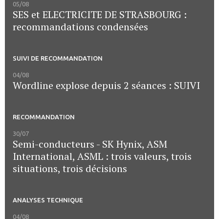
05/08
SES et ELECTRICITE DE STRASBOURG :
recommandations condensées
SUIVI DE RECOMMANDATION
04/08
Wordline explose depuis 2 séances : SUIVI
RECOMMANDATION
30/07
Semi-conducteurs - SK Hynix, ASM
International, ASML : trois valeurs, trois
situations, trois décisions
ANALYSES TECHNIQUE
04/08