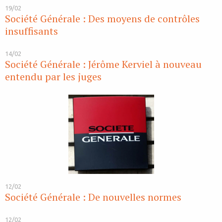
19/02
Société Générale : Des moyens de contrôles
insuffisants
14/02
Société Générale : Jérôme Kerviel à nouveau
entendu par les juges
12/02
Société Générale : De nouvelles normes
12/02