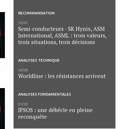
RECOMMANDATION
30/07
Semi-conducteurs - SK Hynix, ASM
International, ASML : trois valeurs,
trois situations, trois décisions
ANALYSES TECHNIQUE
e
04/08
Worldline : les résistances arrivent
ANALYSES FONDAMENTALES
01/08
IPSOS : une débêcle en pleine
reconquête