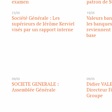
examen
patron de 
23/05
19/05
Société Générale : Les
Valeurs ban
supérieurs de Jérôme Kerviel
les banques
visés par un rapport interne
reviennent 
base
09/05
09/05
SOCIETE GENERALE :
Didier VAL
Assemblée Générale
Directeur F
Groupe