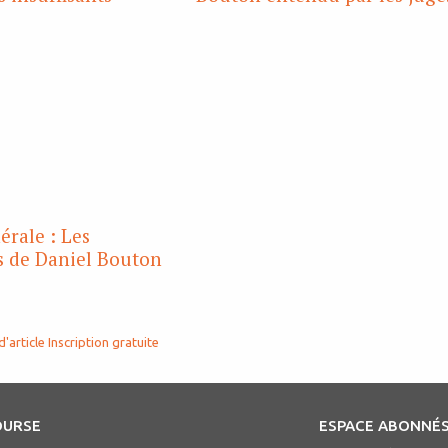
érale : Les
s de Daniel Bouton
d'article
Inscription gratuite
OURSE
ESPACE ABONNÉ