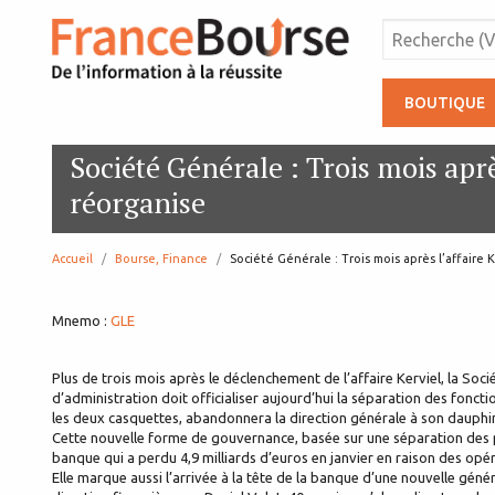
BOUTIQUE
Société Générale : Trois mois aprè
réorganise
Accueil
Bourse, Finance
page:
Société Générale : Trois mois après l’affaire 
Mnemo :
GLE
Plus de trois mois après le déclenchement de l’affaire Kerviel, la So
d’administration doit officialiser aujourd’hui la séparation des fonct
les deux casquettes, abandonnera la direction générale à son dauphin,
Cette nouvelle forme de gouvernance, basée sur une séparation des po
banque qui a perdu 4,9 milliards d’euros en janvier en raison des opé
Elle marque aussi l’arrivée à la tête de la banque d’une nouvelle géné