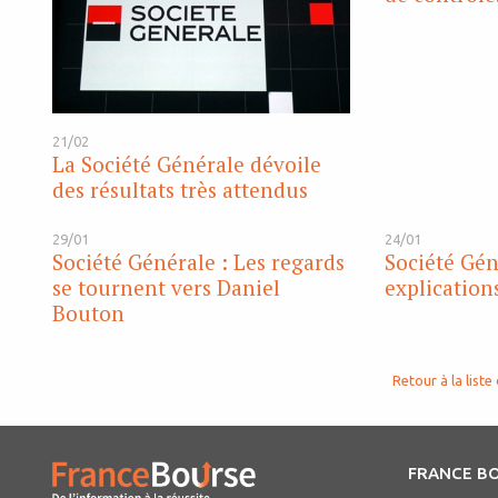
21/02
La Société Générale dévoile
des résultats très attendus
29/01
24/01
Société Générale : Les regards
Société Gén
se tournent vers Daniel
explication
Bouton
Retour à la liste 
FRANCE B