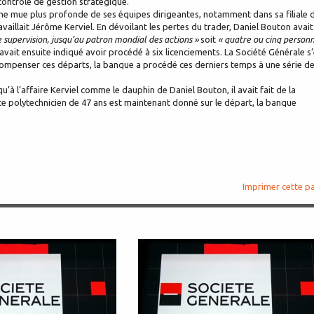
 contrôle de gestion stratégique.
ne mue plus profonde de ses équipes dirigeantes, notamment dans sa filiale 
vaillait Jérôme Kerviel. En dévoilant les pertes du trader, Daniel Bouton avait
e supervision, jusqu’au patron mondial des actions »
soit
« quatre ou cinq person
 avait ensuite indiqué avoir procédé à six licenciements. La Société Générale s
compenser ces départs, la banque a procédé ces derniers temps à une série d
’à l’affaire Kerviel comme le dauphin de Daniel Bouton, il avait fait de la
ce polytechnicien de 47 ans est maintenant donné sur le départ, la banque
Imprimer cette p