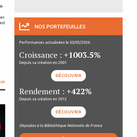
de
nes
’est
NOS PORTEFEUILLES
e
Performances actualisées le 03/05/2026
Croissance :
+1003.5%
Depuis sa création en 2001
DÉCOUVRIR
age
Rendement :
+422%
Depuis sa création en 2012
DÉCOUVRIR
Déposées à la Bibliothèque Nationale de France