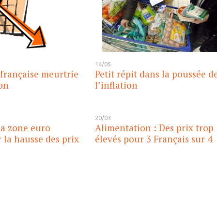
14/05
française meurtrie
Petit répit dans la poussée d
ion
l’inflation
20/03
 La zone euro
Alimentation : Des prix trop
 la hausse des prix
élevés pour 3 Français sur 4