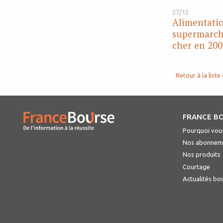
27/12
Alimentatio
supermarch
cher en 200
Retour à la liste 
FRANCE B
Pourquoi vous
Nos abonnem
Nos produits
Courtage
Actualités bo