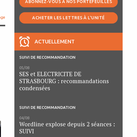
ABONNEZ-VOUS À NOS PORTEFEUILLES
age
ACHETER LES LETTRES À L'UNITÉ
ACTUELLEMENT
SUIVI DE RECOMMANDATION
05/08
SES et ELECTRICITE DE
STRASBOURG : recommandations
condensées
SUIVI DE RECOMMANDATION
04/08
Wordline explose depuis 2 séances :
SUIVI