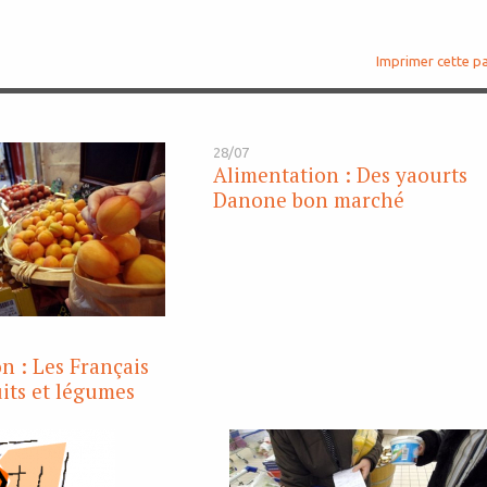
Imprimer cette p
28/07
Alimentation : Des yaourts
Danone bon marché
n : Les Français
its et légumes