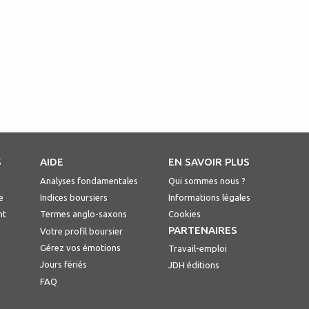
S
AIDE
EN SAVOIR PLUS
Analyses fondamentales
Qui sommes nous ?
e
Indices boursiers
Informations légales
nt
Termes anglo-saxons
Cookies
PARTENAIRES
Votre profil boursier
Gérez vos émotions
Travail-emploi
Jours fériés
JDH éditions
FAQ