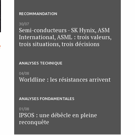
RECOMMANDATION
30/07
Semi-conducteurs - SK Hynix, ASM
International, ASML : trois valeurs,
trois situations, trois décisions
e
ANALYSES TECHNIQUE
04/08
Worldline : les résistances arrivent
ANALYSES FONDAMENTALES
01/08
IPSOS : une débêcle en pleine
reconquête