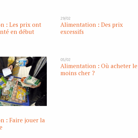
29/02
n : Les prix ont
Alimentation : Des prix
nté en début
excessifs
05/02
Alimentation : Où acheter le
moins cher ?
n : Faire jouer la
e