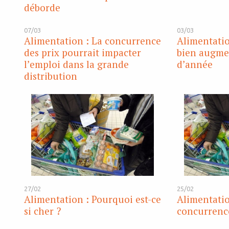
déborde
07/03
03/03
Alimentation : La concurrence
Alimentatio
des prix pourrait impacter
bien augme
l’emploi dans la grande
d’année
distribution
27/02
25/02
Alimentation : Pourquoi est-ce
Alimentatio
si cher ?
concurrenc