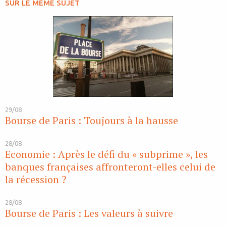
SUR LE MÊME SUJET
29/08
Bourse de Paris : Toujours à la hausse
28/08
Economie : Après le défi du « subprime », les
banques françaises affronteront-elles celui de
la récession ?
28/08
Bourse de Paris : Les valeurs à suivre