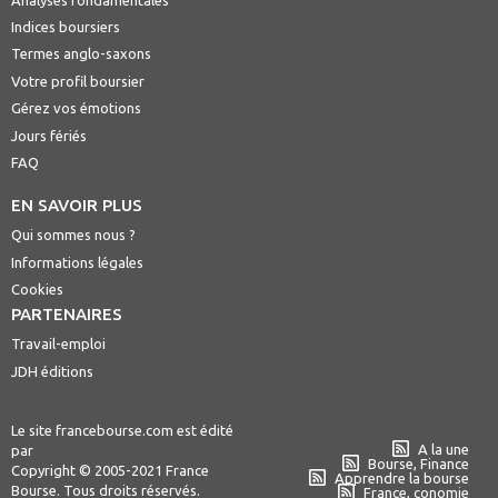
Indices boursiers
Termes anglo-saxons
Votre profil boursier
Gérez vos émotions
Jours fériés
FAQ
EN SAVOIR PLUS
Qui sommes nous ?
Informations légales
Cookies
PARTENAIRES
Travail-emploi
JDH éditions
Le site francebourse.com est édité
A la une
par
Bourse, Finance
Copyright © 2005-2021 France
Apprendre la bourse
Bourse. Tous droits réservés.
France, conomie