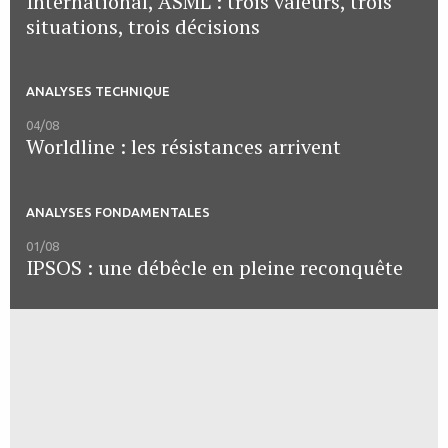
International, ASML : trois valeurs, trois
situations, trois décisions
ANALYSES TECHNIQUE
04/08
Worldline : les résistances arrivent
ANALYSES FONDAMENTALES
01/08
IPSOS : une débêcle en pleine reconquête