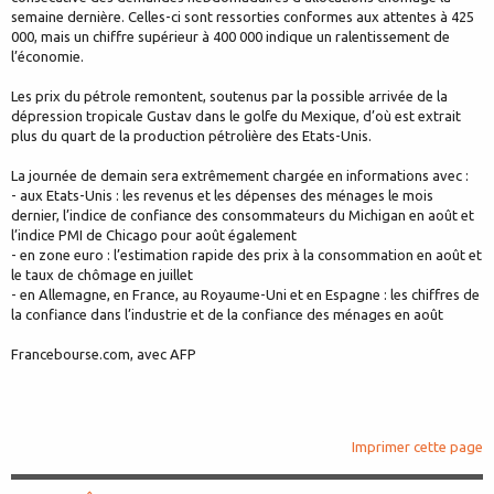
semaine dernière. Celles-ci sont ressorties conformes aux attentes à 425
000, mais un chiffre supérieur à 400 000 indique un ralentissement de
l’économie.
Les prix du pétrole remontent, soutenus par la possible arrivée de la
dépression tropicale Gustav dans le golfe du Mexique, d’où est extrait
plus du quart de la production pétrolière des Etats-Unis.
La journée de demain sera extrêmement chargée en informations avec :
- aux Etats-Unis : les revenus et les dépenses des ménages le mois
dernier, l’indice de confiance des consommateurs du Michigan en août et
l’indice PMI de Chicago pour août également
- en zone euro : l’estimation rapide des prix à la consommation en août et
le taux de chômage en juillet
- en Allemagne, en France, au Royaume-Uni et en Espagne : les chiffres de
la confiance dans l’industrie et de la confiance des ménages en août
Francebourse.com, avec AFP
Imprimer cette page