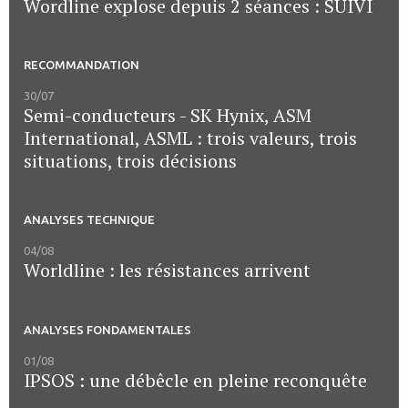
Wordline explose depuis 2 séances : SUIVI
RECOMMANDATION
30/07
Semi-conducteurs - SK Hynix, ASM
International, ASML : trois valeurs, trois
situations, trois décisions
ANALYSES TECHNIQUE
04/08
Worldline : les résistances arrivent
ANALYSES FONDAMENTALES
01/08
IPSOS : une débêcle en pleine reconquête