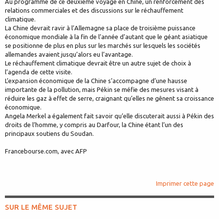
Au programme de ce deuxième voyage en Chine, un renforcement des
relations commerciales et des discussions sur le réchauffement
climatique.
La Chine devrait ravir à l’Allemagne sa place de troisième puissance
économique mondiale à la fin de l’année d’autant que le géant asiatique
se positionne de plus en plus sur les marchés sur lesquels les sociétés
allemandes avaient jusqu’alors eu l’avantage.
Le réchauffement climatique devrait être un autre sujet de choix à
l’agenda de cette visite.
L’expansion économique de la Chine s’accompagne d’une hausse
importante de la pollution, mais Pékin se méfie des mesures visant à
réduire les gaz à effet de serre, craignant qu’elles ne gênent sa croissance
économique.
Angela Merkel a également fait savoir qu’elle discuterait aussi à Pékin des
droits de l’homme, y compris au Darfour, la Chine étant l’un des
principaux soutiens du Soudan.
Francebourse.com, avec AFP
Imprimer cette page
SUR LE MÊME SUJET