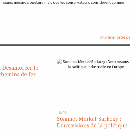
llemagne, mesure populaire mais que les conservateurs considèrent comme
Imprimer cette p
: Désamorcer le
 chemins de fer
10/09
Sommet Merkel-Sarkozy :
Deux visions de la politique