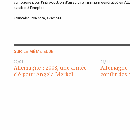
campagne pour l’introduction d’un salaire minimum généralisé en A
nuisible à l’emploi.
Francebourse.com, avec AFP
SUR LE MÊME SUJET
22/01
21/11
Allemagne : 2008, une année
Allemagne 
clé pour Angela Merkel
conflit des