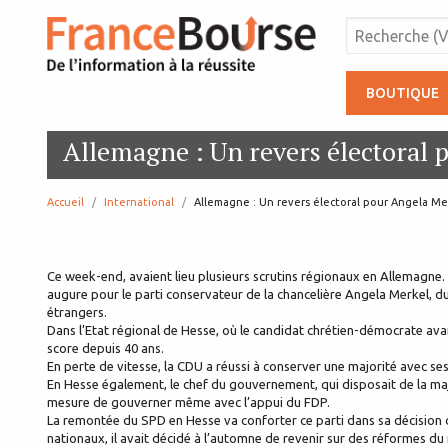
BOUTIQUE
Allemagne : Un revers électoral 
Accueil
International
page:
Allemagne : Un revers électoral pour Angela Me
Ce week-end, avaient lieu plusieurs scrutins régionaux en Allemagne. 
augure pour le parti conservateur de la chancelière Angela Merkel, 
étrangers.
Dans l’Etat régional de Hesse, où le candidat chrétien-démocrate avai
score depuis 40 ans.
En perte de vitesse, la CDU a réussi à conserver une majorité avec se
En Hesse également, le chef du gouvernement, qui disposait de la majo
mesure de gouverner même avec l’appui du FDP.
La remontée du SPD en Hesse va conforter ce parti dans sa décision
nationaux, il avait décidé à l’automne de revenir sur des réformes du 