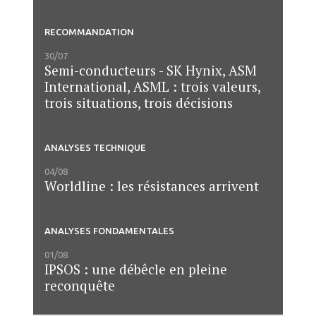
RECOMMANDATION
30/07
Semi-conducteurs - SK Hynix, ASM
International, ASML : trois valeurs,
trois situations, trois décisions
ANALYSES TECHNIQUE
04/08
Worldline : les résistances arrivent
ANALYSES FONDAMENTALES
01/08
IPSOS : une débêcle en pleine
reconquête