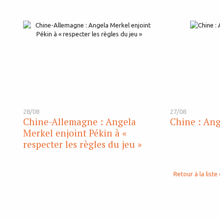
28/08
27/08
Chine-Allemagne : Angela
Chine : Ang
Merkel enjoint Pékin à «
respecter les règles du jeu »
Retour à la liste 