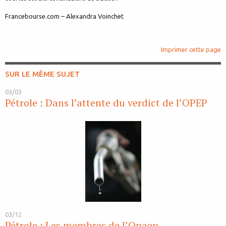
Francebourse.com – Alexandra Voinchet
Imprimer cette page
SUR LE MÊME SUJET
03/03
Pétrole : Dans l’attente du verdict de l’OPEP
03/12
Pétrole : Les membres de l’Opaep