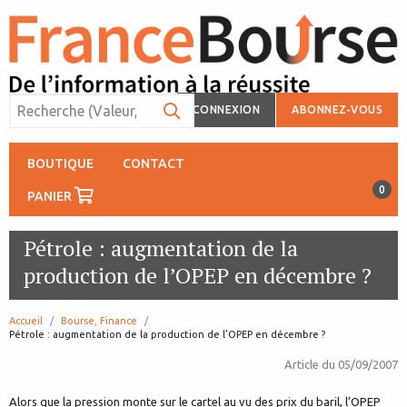
CONNEXION
ABONNEZ-VOUS
BOUTIQUE
CONTACT
0
PANIER
Pétrole : augmentation de la
production de l’OPEP en décembre ?
Accueil
Bourse, Finance
page:
Pétrole : augmentation de la production de l’OPEP en décembre ?
Article du
05/09/2007
Alors que la pression monte sur le cartel au vu des prix du baril, l’OPEP