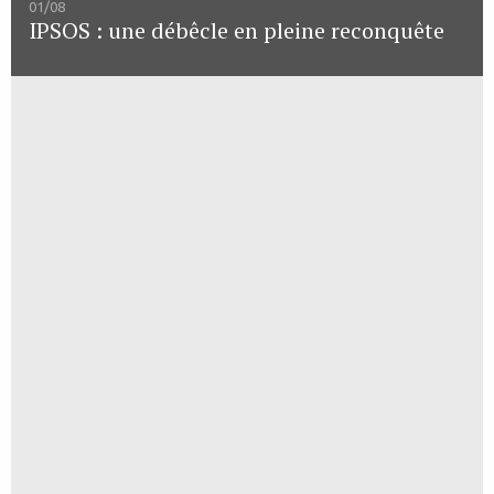
01/08
IPSOS : une débêcle en pleine reconquête