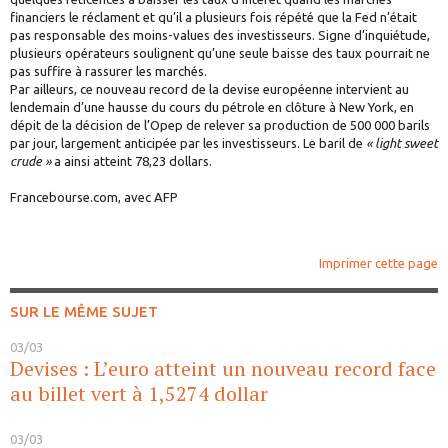
financiers le réclament et qu’il a plusieurs fois répété que la Fed n’était
pas responsable des moins-values des investisseurs. Signe d’inquiétude,
plusieurs opérateurs soulignent qu’une seule baisse des taux pourrait ne
pas suffire à rassurer les marchés.
Par ailleurs, ce nouveau record de la devise européenne intervient au
lendemain d’une hausse du cours du pétrole en clôture à New York, en
dépit de la décision de l’Opep de relever sa production de 500 000 barils
par jour, largement anticipée par les investisseurs. Le baril de
« light sweet
crude »
a ainsi atteint 78,23 dollars.
Francebourse.com, avec AFP
Imprimer cette page
SUR LE MÊME SUJET
03/03
Devises : L’euro atteint un nouveau record face
au billet vert à 1,5274 dollar
03/03