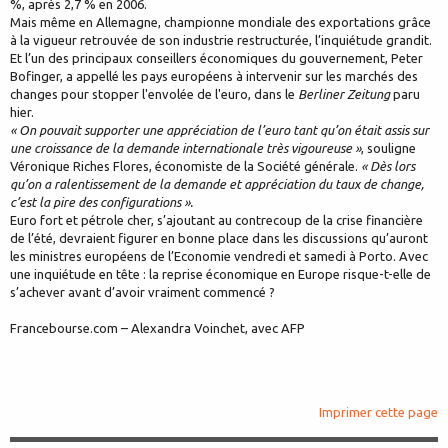
%, après 2,7 % en 2006.
Mais même en Allemagne, championne mondiale des exportations grâce
à la vigueur retrouvée de son industrie restructurée, l’inquiétude grandit.
Et l’un des principaux conseillers économiques du gouvernement, Peter
Bofinger, a appellé les pays européens à intervenir sur les marchés des
changes pour stopper l'envolée de l'euro, dans le
Berliner Zeitung
paru
hier.
« On pouvait supporter une appréciation de l’euro tant qu’on était assis sur
une croissance de la demande internationale très vigoureuse »
, souligne
Véronique Riches Flores, économiste de la Société générale.
« Dès lors
qu’on a ralentissement de la demande et appréciation du taux de change,
c’est la pire des configurations ».
Euro fort et pétrole cher, s’ajoutant au contrecoup de la crise financière
de l’été, devraient figurer en bonne place dans les discussions qu’auront
les ministres européens de l’Economie vendredi et samedi à Porto. Avec
une inquiétude en tête : la reprise économique en Europe risque-t-elle de
s’achever avant d’avoir vraiment commencé ?
Francebourse.com – Alexandra Voinchet, avec AFP
Imprimer cette page