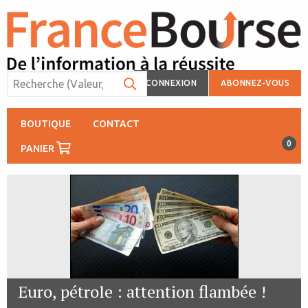
CONNEXION
ABONNEZ-VOUS
BOUTIQUE
CONTACT
0
PANIER
Euro, pétrole : attention flambée !