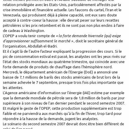
relation privilégiée avec les Etats-Unis, particulièrement affectés par la
crise immobilière et financière actuelle. Les faucons du cartel, l’Iran et le
Venezuela, qui produisent déjà à pleine capacité, ont eux sans doute
accepté à contre-coeur la hausse : elle devrait peser sur leurs recettes
pétrolières si les prix retombent et ils ne sont pas non plus enclins à faire
de cadeau à Washington.
L’OPEP a voulu tenir compte de
« la forte demande hivernale (qui) exige
d’approvisionner suffisamment le marché »
, dixit le secrétaire général de
l’organisation, Abdullah el-Badri.
Et il s’agit là de l’autre facteur expliquant la progression des cours. Si le
pic de consommation estival est passé, les analystes ont les yeux rivés sur
l’état des stocks mondiaux au quatrième trimestre, qui coïncide avec une
forte demande de produits de chauffage dans l’hémisphère nord.
Mercredi, le département américain de l’Energie (DoE) a annoncé une
baisse de 7,1 millions de barils des stocks américains de brut lors de la
semaine achevée le 7 septembre, presque trois fois plus importante que
les attentes.
L’Agence américaine d’information sur l'énergie (IAE) estime par exemple
que la demande mondiale de pétrole sera de 1,8 million de barils par jour
supérieure à son niveau de l’an dernier pendant le second semestre 2007.
Et malgré le geste de l’OPEP, cette production supplémentaire est trop
faible et ne parviendra aux marchés qu’à la fin de l'hiver, trop tard pour
répondre à la hausse de la demande, jugent les analystes.
Le scénario du second semestre 2007 devrait donc être bien différent de