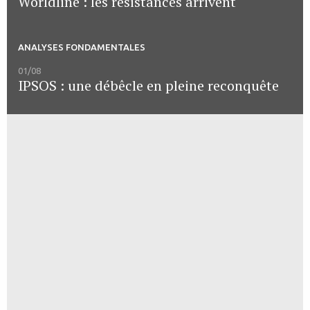
Worldline : les résistances arrivent
ANALYSES FONDAMENTALES
01/08
IPSOS : une débêcle en pleine reconquête