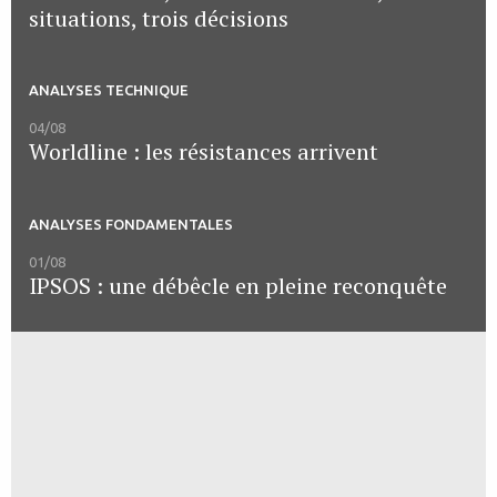
situations, trois décisions
ANALYSES TECHNIQUE
04/08
Worldline : les résistances arrivent
ANALYSES FONDAMENTALES
01/08
IPSOS : une débêcle en pleine reconquête