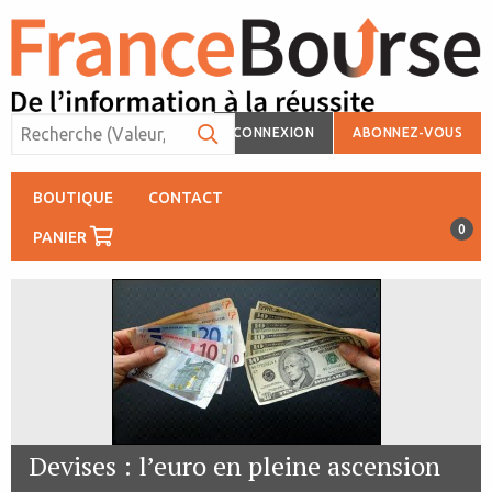
CONNEXION
ABONNEZ-VOUS
BOUTIQUE
CONTACT
0
PANIER
Devises : l’euro en pleine ascension