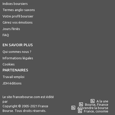
Indices boursiers
Termes anglo-saxons
Votre profil boursier
Gérez vos émotions
Jours fériés
FAQ
EN SAVOIR PLUS
Qui sommes nous ?
Informations légales
Cookies
PARTENAIRES
Travail-emploi
JDH éditions
Le site francebourse.com est édité
A la une
par
Bourse, Finance
Copyright © 2005-2021 France
Apprendre la bourse
Bourse. Tous droits réservés.
France, conomie