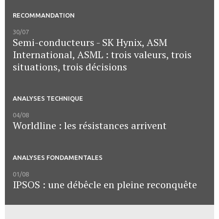
RECOMMANDATION
30/07
Semi-conducteurs - SK Hynix, ASM
International, ASML : trois valeurs, trois
situations, trois décisions
ANALYSES TECHNIQUE
04/08
Worldline : les résistances arrivent
ANALYSES FONDAMENTALES
01/08
IPSOS : une débêcle en pleine reconquête