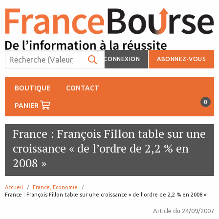
CONNEXION
ABONNEZ-VOUS
BOUTIQUE
CONTACT
0
PANIER
France : François Fillon table sur une
croissance « de l’ordre de 2,2 % en
2008 »
Accueil
France, Economie
page:
France : François Fillon table sur une croissance « de l’ordre de 2,2 % en 2008 »
Article du
24/09/2007