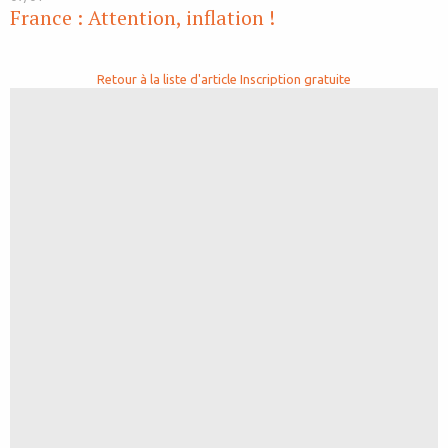
France : Attention, inflation !
Retour à la liste d'article
Inscription gratuite