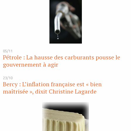
05/11
Pétrole : La hausse des carburants pousse le
gouvernement à agir
23/10
Bercy : L’inflation française est « bien
maîtrisée », dixit Christine Lagarde