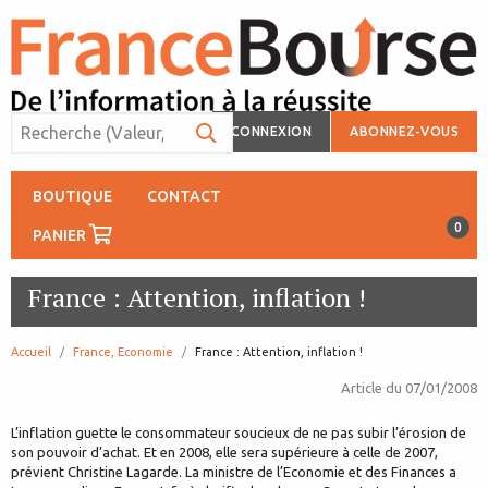
CONNEXION
ABONNEZ-VOUS
BOUTIQUE
CONTACT
0
PANIER
France : Attention, inflation !
Accueil
France, Economie
page:
France : Attention, inflation !
Article du
07/01/2008
L’inflation guette le consommateur soucieux de ne pas subir l’érosion de
son pouvoir d’achat. Et en 2008, elle sera supérieure à celle de 2007,
prévient Christine Lagarde. La ministre de l’Economie et des Finances a