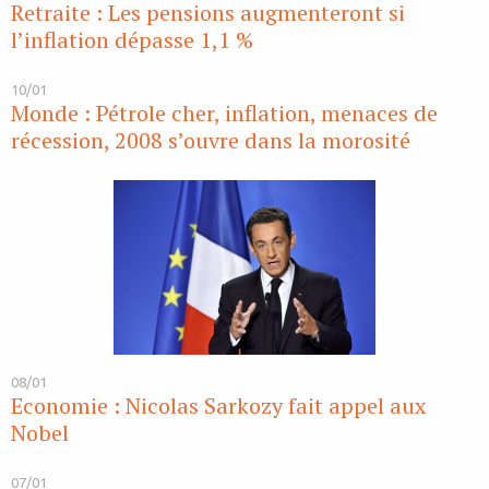
Retraite : Les pensions augmenteront si
l’inflation dépasse 1,1 %
10/01
Monde : Pétrole cher, inflation, menaces de
récession, 2008 s’ouvre dans la morosité
08/01
Economie : Nicolas Sarkozy fait appel aux
Nobel
07/01