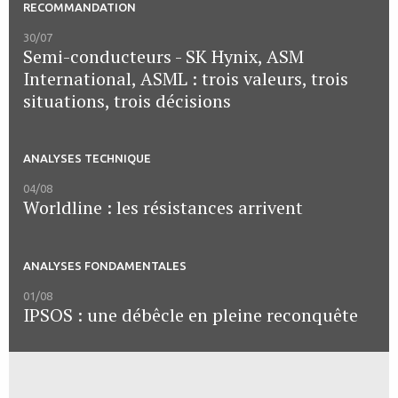
RECOMMANDATION
30/07
Semi-conducteurs - SK Hynix, ASM
International, ASML : trois valeurs, trois
situations, trois décisions
ANALYSES TECHNIQUE
04/08
Worldline : les résistances arrivent
ANALYSES FONDAMENTALES
01/08
IPSOS : une débêcle en pleine reconquête