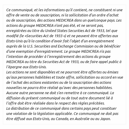
Ce communiqué, et les informations qu'il contient, ne constituent ni une
offre de vente ou de souscription, ni la sollicitation d’un ordre d'achat
ou de souscription, des actions MEDICREA dans un quelconque pays. Les
actions du groupe MEDICREA n’ont pas été, et ne seront pas,
enregistrées au titre du United States Securities Act de 1933, tel que
modifié (le «Securities Act de 1933 ») et ne peuvent être offertes aux
Etats-Unis qu’à la condition d’avoir fait l’objet d’un enregistrement
auprès de la U.S. Securities and Exchange Commission ou de bénéficier
d'une exemption d’enregistrement. Le groupe MEDICREA n’a pas
l’intention de procéder à l’enregistrement des actions du groupe
MEDICREA au titre du Securities Act de 1933, ou de faire appel public à
l’épargne aux Etats-Unis.
Les actions ne sont disponibles et ne pourront être offertes ou émises
qu’aux personnes habilitées et toute offre, sollicitation ou accord en vue
de l’achat des actions existantes ou de la souscription des actions
nouvelles ne pourra être réalisé qu’avec des personnes habilitées.
Aucune autre personne ne doit s’en remettre à ce communiqué. La
diffusion du présent communiqué ou de tout autre document lié à
l’offre doit être réalisée dans le respect des règles précitées.
La distribution de ce communiqué dans certains pays peut constituer
une violation de la législation applicable. Ce communiqué ne doit pas
être diffusé aux Etats-Unis, au Canada, en Australie ou au Japon.