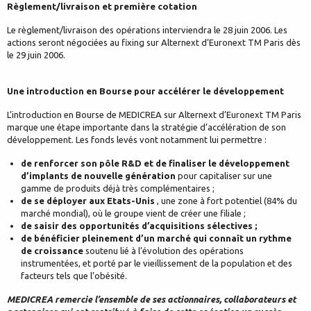
Règlement/livraison et première cotation
Le règlement/livraison des opérations interviendra le 28 juin 2006. Les
actions seront négociées au fixing sur Alternext d’Euronext TM Paris dès
le 29 juin 2006.
Une introduction en Bourse pour accélérer le développement
L’introduction en Bourse de MEDICREA sur Alternext d’Euronext TM Paris
marque une étape importante dans la stratégie d’accélération de son
développement. Les fonds levés vont notamment lui permettre :
de renforcer son pôle R&D et de finaliser le développement
d’implants de nouvelle génération
pour capitaliser sur une
gamme de produits déjà très complémentaires ;
de se déployer aux Etats-Unis
, une zone à fort potentiel (84% du
marché mondial), où le groupe vient de créer une filiale ;
de saisir des opportunités d’acquisitions sélectives ;
de bénéficier pleinement d’un marché qui connaît un rythme
de croissance
soutenu lié à l’évolution des opérations
instrumentées, et porté par le vieillissement de la population et des
facteurs tels que l’obésité.
MEDICREA remercie l’ensemble de ses actionnaires, collaborateurs et