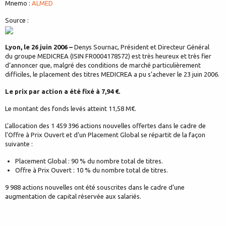
Mnemo :
ALMED
Source :
Lyon, le 26 juin 2006 –
Denys Sournac, Président et Directeur Général
du groupe MEDICREA (ISIN FR0004178572) est très heureux et très fier
d’annoncer que, malgré des conditions de marché particulièrement
difficiles, le placement des titres MEDICREA a pu s’achever le 23 juin 2006.
Le prix par action a été fixé à 7,94 €.
Le montant des fonds levés atteint 11,58 M€.
L’allocation des 1 459 396 actions nouvelles offertes dans le cadre de
l’Offre à Prix Ouvert et d’un Placement Global se répartit de la façon
suivante :
Placement Global : 90 % du nombre total de titres.
Offre à Prix Ouvert : 10 % du nombre total de titres.
9 988 actions nouvelles ont été souscrites dans le cadre d’une
augmentation de capital réservée aux salariés.