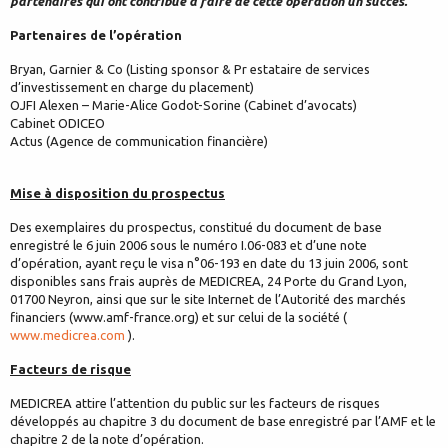
partenaires qui ont contribué à faire de cette opération un succès.
Partenaires de l’opération
Bryan, Garnier & Co (Listing sponsor & Pr estataire de services
d’investissement en charge du placement)
OJFI Alexen – Marie-Alice Godot-Sorine (Cabinet d’avocats)
Cabinet ODICEO
Actus (Agence de communication financière)
Mise à disposition du prospectus
Des exemplaires du prospectus, constitué du document de base
enregistré le 6 juin 2006 sous le numéro I.06-083 et d’une note
d’opération, ayant reçu le visa n°06-193 en date du 13 juin 2006, sont
disponibles sans frais auprès de MEDICREA, 24 Porte du Grand Lyon,
01700 Neyron, ainsi que sur le site Internet de l’Autorité des marchés
financiers (www.amf-france.org) et sur celui de la société (
www.medicrea.com
).
Facteurs de risque
MEDICREA attire l’attention du public sur les facteurs de risques
développés au chapitre 3 du document de base enregistré par l’AMF et le
chapitre 2 de la note d’opération.