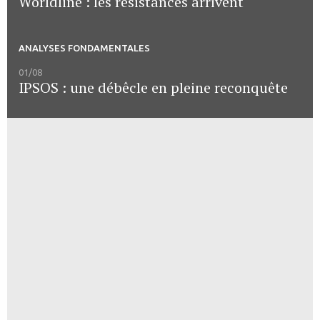
Worldline : les résistances arrivent
ANALYSES FONDAMENTALES
01/08
IPSOS : une débêcle en pleine reconquête