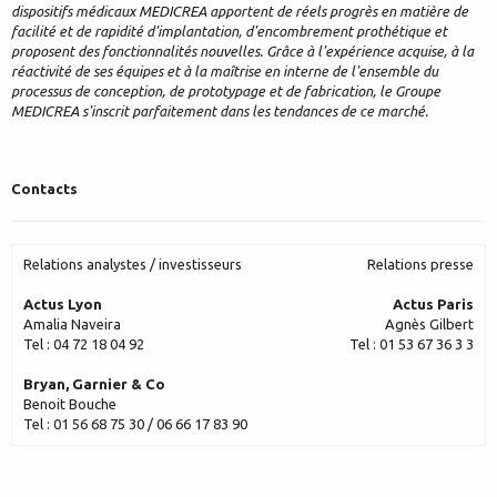
dispositifs médicaux MEDICREA apportent de réels progrès en matière de
facilité et de rapidité d'implantation, d'encombrement prothétique et
proposent des fonctionnalités nouvelles. Grâce à l'expérience acquise, à la
réactivité de ses équipes et à la maîtrise en interne de l'ensemble du
processus de conception, de prototypage et de fabrication, le Groupe
MEDICREA s'inscrit parfaitement dans les tendances de ce marché.
Contacts
Relations analystes / investisseurs
Relations presse
Actus Lyon
Actus Paris
Amalia Naveira
Agnès Gilbert
Tel : 04 72 18 04 92
Tel : 01 53 67 36 3 3
Bryan, Garnier & Co
Benoit Bouche
Tel : 01 56 68 75 30 / 06 66 17 83 90