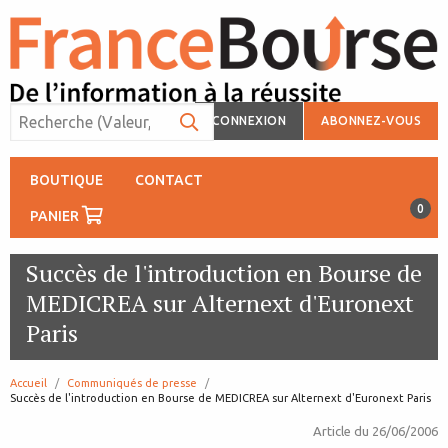
CONNEXION
ABONNEZ-VOUS
BOUTIQUE
CONTACT
0
PANIER
Succès de l'introduction en Bourse de
MEDICREA sur Alternext d'Euronext
Paris
Accueil
Communiqués de presse
page:
Succès de l'introduction en Bourse de MEDICREA sur Alternext d'Euronext Paris
Article du
26/06/2006