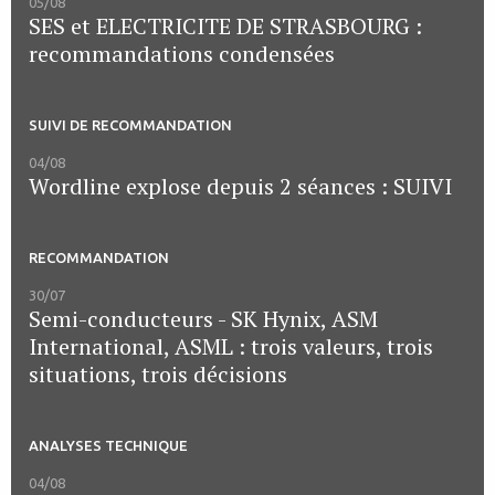
05/08
SES et ELECTRICITE DE STRASBOURG :
recommandations condensées
SUIVI DE RECOMMANDATION
04/08
Wordline explose depuis 2 séances : SUIVI
RECOMMANDATION
30/07
Semi-conducteurs - SK Hynix, ASM
International, ASML : trois valeurs, trois
situations, trois décisions
ANALYSES TECHNIQUE
04/08