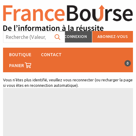
CONNEXION
ABONNEZ-VOUS
BOUTIQUE
CONTACT
0
PANIER
Vous n'êtes plus identifié, veuillez vous reconnecter (ou recharger la page
si vous êtes en reconnection automatique).