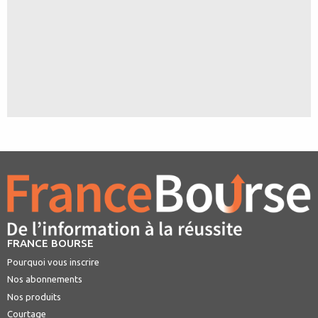
FRANCE BOURSE
Pourquoi vous inscrire
Nos abonnements
Nos produits
Courtage