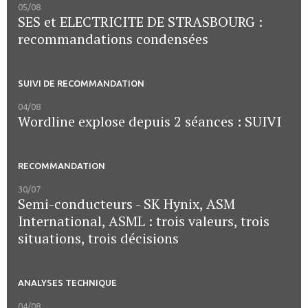
05/08
SES et ELECTRICITE DE STRASBOURG :
recommandations condensées
SUIVI DE RECOMMANDATION
04/08
Wordline explose depuis 2 séances : SUIVI
RECOMMANDATION
30/07
Semi-conducteurs - SK Hynix, ASM
International, ASML : trois valeurs, trois
situations, trois décisions
ANALYSES TECHNIQUE
04/08