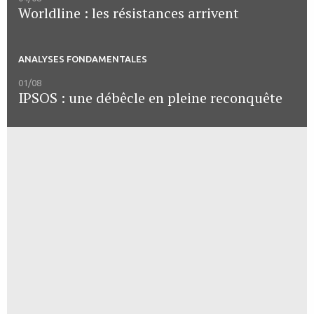
Worldline : les résistances arrivent
ANALYSES FONDAMENTALES
01/08
IPSOS : une débêcle en pleine reconquête