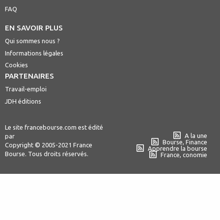
FAQ
EN SAVOIR PLUS
Qui sommes nous ?
Informations légales
Cookies
PARTENAIRES
Travail-emploi
JDH éditions
Le site francebourse.com est édité
A la une
par
Bourse, Finance
Copyright © 2005-2021 France
Apprendre la bourse
Bourse. Tous droits réservés.
France, conomie