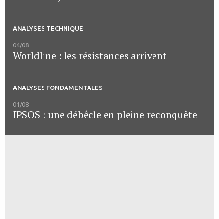
ANALYSES TECHNIQUE
04/08
Worldline : les résistances arrivent
ANALYSES FONDAMENTALES
01/08
IPSOS : une débêcle en pleine reconquête