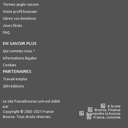
Termes anglo-saxons
Votre profil boursier
Gérez vos émotions
Jours fériés
FAQ
EN SAVOIR PLUS
Qui sommes nous ?
Informations légales
Cookies
PARTENAIRES
Travail-emploi
JDH éditions
Le site francebourse.com est édité
A la une
par
Bourse, Finance
Copyright © 2005-2021 France
Apprendre la bourse
Bourse. Tous droits réservés.
France, conomie