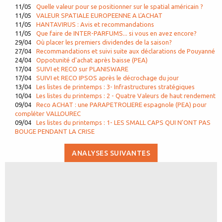
11/05
Quelle valeur pour se positionner sur le spatial américain ?
11/05
VALEUR SPATIALE EUROPEENNE A L'ACHAT
11/05
HANTAVIRUS : Avis et recommandations
11/05
Que faire de INTER-PARFUMS... si vous en avez encore?
29/04
Où placer les premiers dividendes de la saison?
27/04
Recommandations et suivi suite aux déclarations de Pouyanné
24/04
Oppotunité d'achat après baisse (PEA)
17/04
SUIVI et RECO sur PLANISWARE
17/04
SUIVI et RECO IPSOS après le décrochage du jour
13/04
Les listes de printemps : 3- Infrastructures stratégiques
10/04
Les listes du printemps : 2 - Quatre Valeurs de haut rendement
09/04
Reco ACHAT : une PARAPETROLIERE espagnole (PEA) pour
compléter VALLOUREC
09/04
Les listes du printemps : 1- LES SMALL CAPS QUI N'ONT PAS
BOUGE PENDANT LA CRISE
ANALYSES SUIVANTES