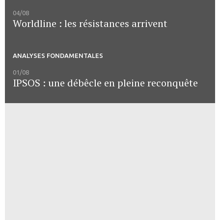
04/08
Worldline : les résistances arrivent
ANALYSES FONDAMENTALES
01/08
IPSOS : une débêcle en pleine reconquête