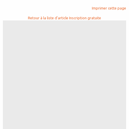
Imprimer cette page
Retour à la liste d'article
Inscription gratuite