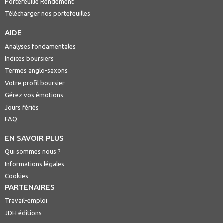
Portefeuille Rendement
Télécharger nos portefeuilles
AIDE
Analyses fondamentales
Indices boursiers
Termes anglo-saxons
Votre profil boursier
Gérez vos émotions
Jours fériés
FAQ
EN SAVOIR PLUS
Qui sommes nous ?
Informations légales
Cookies
PARTENAIRES
Travail-emploi
JDH éditions