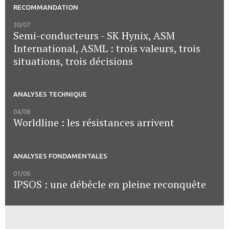
RECOMMANDATION
30/07
Semi-conducteurs - SK Hynix, ASM
International, ASML : trois valeurs, trois
situations, trois décisions
ANALYSES TECHNIQUE
04/08
Worldline : les résistances arrivent
ANALYSES FONDAMENTALES
01/08
IPSOS : une débêcle en pleine reconquête