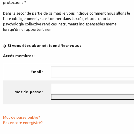
protections ?
Dans la seconde partie de ce mail, je vous indique comment nous allons le
faire intelligemment, sans tomber dans l’excès, et pourquoi la
psychologie collective rend ces instruments indispensables même
lorsqu’ils ne rapportent rien.
Si vous êtes abonné : identifiez-vous :
Accès membres
:
Email :
Mot de passe :
Mot de passe oublié?
Pas encore enregistré?