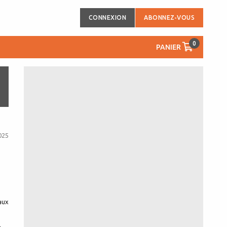
CONNEXION
ABONNEZ-VOUS
0
PANIER
025
 aux