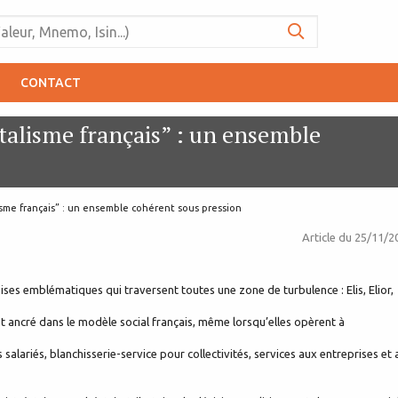
CONTACT
italisme français” : un ensemble
lisme français” : un ensemble cohérent sous pression
Article du
25/11/2
aises emblématiques qui traversent toutes une zone de turbulence : Elis, Elior,
ancré dans le modèle social français, même lorsqu’elles opèrent à
salariés, blanchisserie-service pour collectivités, services aux entreprises et