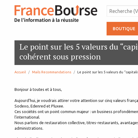
BOUTIQUE
Le point sur les 5 valeurs du “cap
cohérent sous pression
Accueil
Mails Recommandations
page:
Le point sur les 5 valeurs du “capita
Bonjour à toutes et à tous,
Aujourd’hui, je voudrais attirer votre attention sur cinq valeurs franç
Sodexo, Edenred et Pluxee.
Ces sociétés ont un point commun majeur : un business profondément 
l’international.
Nous parlons de restauration collective, titres-restaurants, avantages 
administrations.