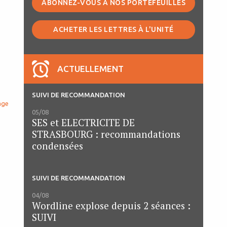
ABONNEZ-VOUS À NOS PORTEFEUILLES
ACHETER LES LETTRES À L'UNITÉ
ACTUELLEMENT
SUIVI DE RECOMMANDATION
age
05/08
SES et ELECTRICITE DE
STRASBOURG : recommandations
condensées
SUIVI DE RECOMMANDATION
04/08
Wordline explose depuis 2 séances :
SUIVI