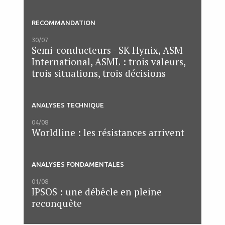
RECOMMANDATION
30/07
Semi-conducteurs - SK Hynix, ASM
International, ASML : trois valeurs,
trois situations, trois décisions
ANALYSES TECHNIQUE
04/08
Worldline : les résistances arrivent
ANALYSES FONDAMENTALES
01/08
IPSOS : une débêcle en pleine
reconquête